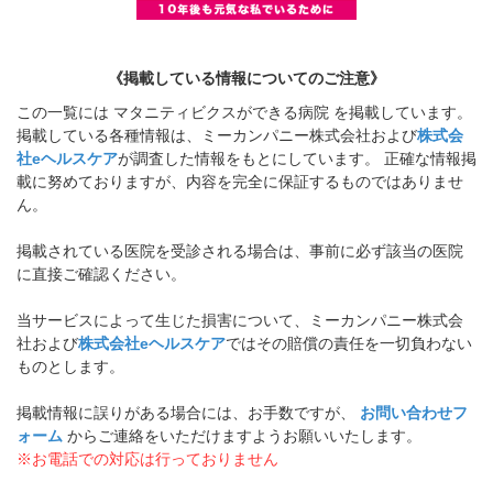
《掲載している情報についてのご注意》
この一覧には マタニティビクスができる病院 を掲載しています。
掲載している各種情報は、ミーカンパニー株式会社および
株式会
社eヘルスケア
が調査した情報をもとにしています。 正確な情報掲
載に努めておりますが、内容を完全に保証するものではありませ
ん。
掲載されている医院を受診される場合は、事前に必ず該当の医院
に直接ご確認ください。
当サービスによって生じた損害について、ミーカンパニー株式会
社および
株式会社eヘルスケア
ではその賠償の責任を一切負わない
ものとします。
掲載情報に誤りがある場合には、お手数ですが、
お問い合わせフ
ォーム
からご連絡をいただけますようお願いいたします。
※お電話での対応は行っておりません