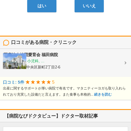
はい
いいえ
口コミがある病院・クリニック
医療法人社団愛育会
福田病院
産科, 婦人科, 小児科, ...
熊本県熊本市中央区新町2丁目2-6
5
口コミ: 5件
出産に関するサポートが厚い病院で有名です。マタニティーヨガも取り入れら
れており充実した設備だと言えます。また食事も本格的...
続きを読む
【病院なびドクタビュー】ドクター取材記事