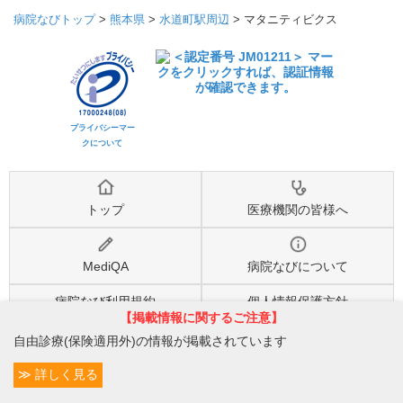
病院なびトップ
>
熊本県
>
水道町駅周辺
>
マタニティビクス
プライバシーマー
クについて
トップ
医療機関の皆様へ
MediQA
病院なびについて
病院なび利用規約
個人情報保護方針
【掲載情報に関するご注意】
自由診療(保険適用外)の情報が掲載されています
©2026
株式会社eヘルスケア
, All rights reserved.
詳しく見る
条件変更