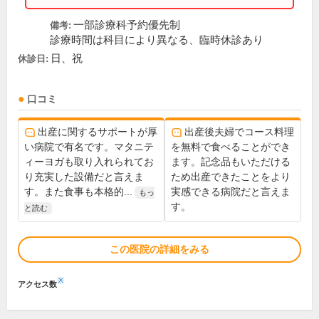
一部診療科予約優先制
備考:
診療時間は科目により異なる、臨時休診あり
日、祝
休診日:
口コミ
出産に関するサポートが厚
出産後夫婦でコース料理
い病院で有名です。マタニテ
を無料で食べることができ
ィーヨガも取り入れられてお
ます。記念品もいただける
り充実した設備だと言えま
ため出産できたことをより
す。また食事も本格的...
実感できる病院だと言えま
もっ
す。
と読む
この医院の詳細をみる
※
アクセス数