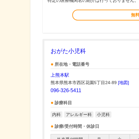
特定の医療機関名の紹介は行っておりません。
無
おがた小児科
所在地・電話番号
上熊本駅
熊本県熊本市西区花園5丁目24-89
[地図]
096-326-5411
診療科目
内科
アレルギー科
小児科
診療/受付時間・休診日