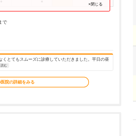
●
●
×閉じる
まで
なくとてもスムーズに診療していただきました。平日の昼
と読む
の医院の詳細をみる