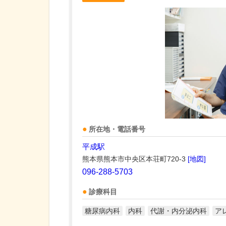
所在地・電話番号
平成駅
熊本県熊本市中央区本荘町720-3
[地図]
096-288-5703
診療科目
糖尿病内科
内科
代謝・内分泌内科
ア