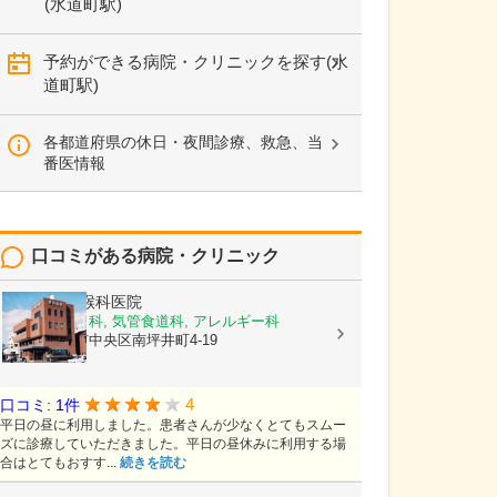
(水道町駅)
予約ができる病院・クリニックを探す(水
道町駅)
各都道府県の休日・夜間診療、救急、当
番医情報
口コミがある病院・クリニック
熊谷耳鼻咽喉科医院
耳鼻いんこう科, 気管食道科, アレルギー科
熊本県熊本市中央区南坪井町4-19
4
口コミ: 1件
平日の昼に利用しました。患者さんが少なくとてもスムー
ズに診療していただきました。平日の昼休みに利用する場
合はとてもおすす...
続きを読む