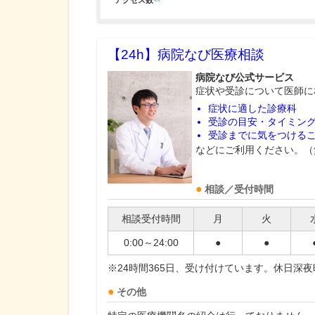
アクセス数
【24h】
病院なび医療相談
病院なび公式サービス
症状や受診について医師に
症状に適した診療科
受診の目安・タイミン
受診までに気をつける
などにご利用ください。（
相談／受付時間
相談受付時間
月
火
0:00～24:00
●
●
※24時間365日、受け付けています。休日深
その他