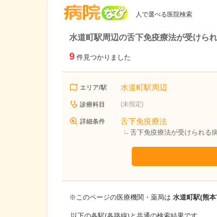
病院なび
人で選べる医院検索
水道町駅周辺の舌下免疫療法が受けら
9
件見つかりました
水道町駅周辺
エリア/駅
(未指定)
診療科目
舌下免疫療法
詳細条件
舌下免疫療法が受けられる
※このページの医療機関・薬局は
水道町駅(熊本
以下の各駅(各路線)と共通の検索結果です