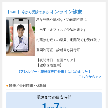
オンライン診療
【 24h 】 今から受診できる
急な発熱や風邪などの体調不良に
ご自宅・オフィスで受診出来ます
お薬はお近くの薬局、宅配便でお受け取り
登園許可証・診断書も発行可
【夜間休日・全国エリア】
【健康保険適用】
【アレルギー・花粉症専門外来】はじめました！
こちらから＞＞
診療／受付時間・休診日
受診までの目安時間
1
7