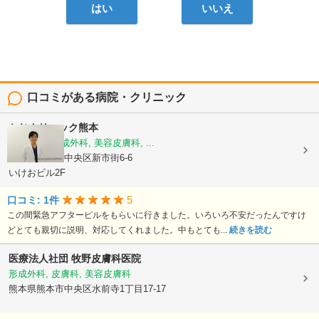
はい
いいえ
口コミがある病院・クリニック
かじクリニック熊本
美容外科, 形成外科, 美容皮膚科, ...
熊本県熊本市中央区新市街6-6
いけおビル2F
5
口コミ: 1件
この間緊急アフターピルをもらいに行きました。いろいろ不安だったんですけ
どとても親切に説明、対応してくれました。中もとても...
続きを読む
医療法人社団
牧野皮膚科医院
形成外科, 皮膚科, 美容皮膚科
熊本県熊本市中央区水前寺1丁目17-17