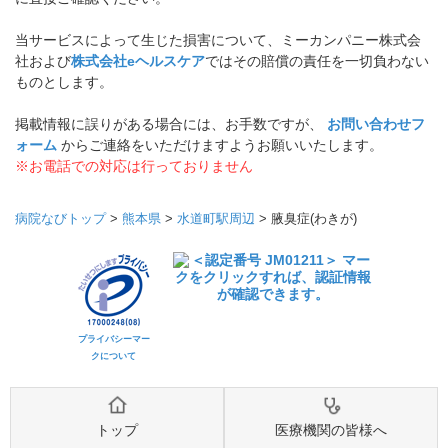
当サービスによって生じた損害について、ミーカンパニー株式会
社および
株式会社eヘルスケア
ではその賠償の責任を一切負わない
ものとします。
掲載情報に誤りがある場合には、お手数ですが、
お問い合わせフ
ォーム
からご連絡をいただけますようお願いいたします。
※お電話での対応は行っておりません
病院なびトップ
>
熊本県
>
水道町駅周辺
>
腋臭症(わきが)
プライバシーマー
クについて
トップ
医療機関の皆様へ