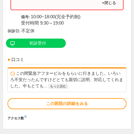
×閉じる
10:00~18:00(完全予約制)
備考:
受付時間 9:30～19:00
不定休
休診日:
初診受付
口コミ
この間緊急アフターピルをもらいに行きました。いろい
ろ不安だったんですけどとても親切に説明、対応してくれま
した。中もとても...
もっと読む
この医院の詳細をみる
※
アクセス数