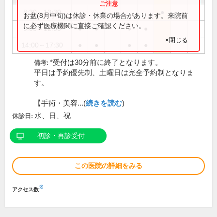
8:30～13:30
●
お盆(8月中旬)は休診・休業の場合があります。来院前
に必ず医療機関に直接ご確認ください。
9:00～12:00
●
●
●
●
×閉じる
14:00～17:30
●
●
●
●
*受付は30分前に終了となります。
備考:
平日は予約優先制、土曜日は完全予約制となりま
す。
【手術・美容...(
続きを読む
)
水、日、祝
休診日:
初診・再診受付
この医院の詳細をみる
※
アクセス数