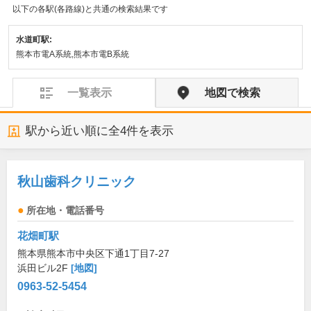
以下の各駅(各路線)と共通の検索結果です
水道町駅:
熊本市電A系統,熊本市電B系統
一覧表示
地図で検索
駅から近い順に全
4
件を表示
秋山歯科クリニック
所在地・電話番号
花畑町駅
熊本県熊本市中央区下通1丁目7-27
浜田ビル2F
[地図]
0963-52-5454