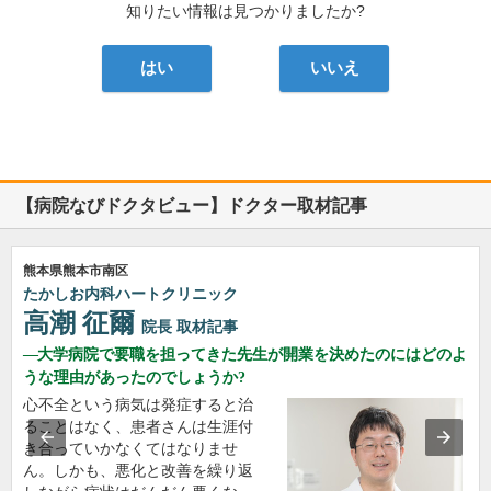
知りたい情報は見つかりましたか?
はい
いいえ
【病院なびドクタビュー】ドクター取材記事
熊本県熊本市南区
たかしお内科ハートクリニック
高潮 征爾
院長
取材記事
大学病院で要職を担ってきた先生が開業を決めたのにはどのよ
うな理由があったのでしょうか?
心不全という病気は発症すると治
ることはなく、患者さんは生涯付
き合っていかなくてはなりませ
ん。しかも、悪化と改善を繰り返