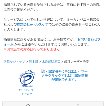
掲載されている医院を受診される場合は、事前に必ず該当の医院
に直接ご確認ください。
当サービスによって生じた損害について、ミーカンパニー株式会
社および
株式会社eヘルスケア
ではその賠償の責任を一切負わない
ものとします。
掲載情報に誤りがある場合には、お手数ですが、
お問い合わせフ
ォーム
からご連絡をいただけますようお願いいたします。
※お電話での対応は行っておりません
病院なびトップ
>
熊本県
>
水道町駅周辺
>
歯科レーザー治療
プライバシーマー
クについて