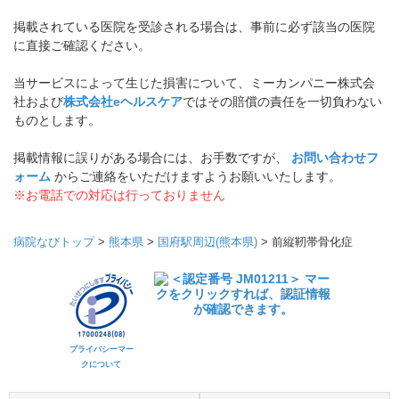
掲載されている医院を受診される場合は、事前に必ず該当の医院
に直接ご確認ください。
当サービスによって生じた損害について、ミーカンパニー株式会
社および
株式会社eヘルスケア
ではその賠償の責任を一切負わない
ものとします。
掲載情報に誤りがある場合には、お手数ですが、
お問い合わせフ
ォーム
からご連絡をいただけますようお願いいたします。
※お電話での対応は行っておりません
病院なびトップ
>
熊本県
>
国府駅周辺(熊本県)
>
前縦靭帯骨化症
プライバシーマー
クについて