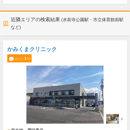
近隣エリアの検索結果
(水前寺公園駅・市立体育館前駅
など)
かみくまクリニック
1
口コミ
件