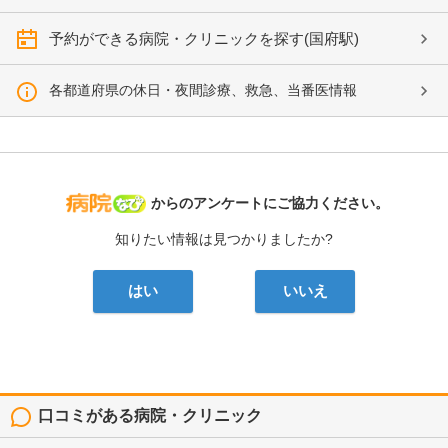
予約ができる病院・クリニックを探す(国府駅)
各都道府県の休日・夜間診療、救急、当番医情報
病院なび
からのアンケートにご協力ください。
知りたい情報は見つかりましたか?
はい
いいえ
口コミがある病院・クリニック