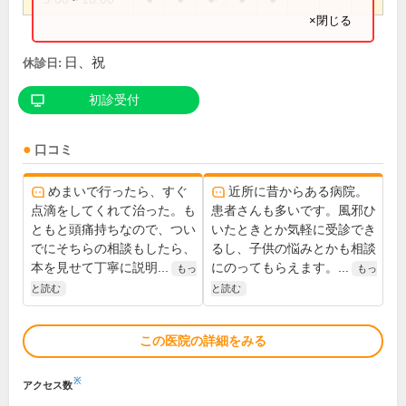
×閉じる
日、祝
休診日:
初診受付
口コミ
めまいで行ったら、すぐ
近所に昔からある病院。
点滴をしてくれて治った。も
患者さんも多いです。風邪ひ
ともと頭痛持ちなので、つい
いたときとか気軽に受診でき
でにそちらの相談もしたら、
るし、子供の悩みとかも相談
本を見せて丁寧に説明...
にのってもらえます。...
もっ
もっ
と読む
と読む
この医院の詳細をみる
※
アクセス数