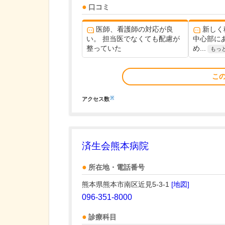
口コミ
医師、看護師の対応が良
新しく
い。 担当医でなくても配慮が
中心部に
整っていた
め...
もっ
こ
※
アクセス数
済生会熊本病院
所在地・電話番号
熊本県熊本市南区近見5-3-1
[地図]
096-351-8000
診療科目