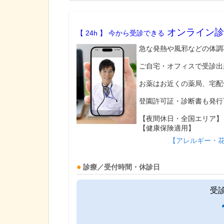
オンライン診
【 24h 】 今から受診できる
急な発熱や風邪などの体調
ご自宅・オフィスで受診出
お薬はお近くの薬局、宅配
登園許可証・診断書も発行
【夜間休日・全国エリア】
【健康保険適用】
【アレルギー・
診療／受付時間・休診日
受