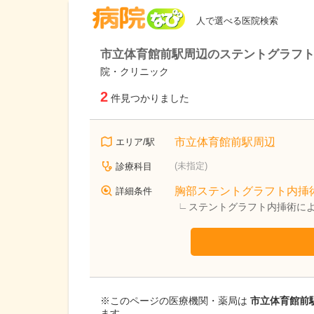
病院なび
人で選べる医院検索
市立体育館前駅周辺のステントグラフ
院・クリニック
2
件見つかりました
市立体育館前駅周辺
エリア/駅
(未指定)
診療科目
胸部ステントグラフト内挿
詳細条件
ステントグラフト内挿術に
※このページの医療機関・薬局は
市立体育館前駅
ます