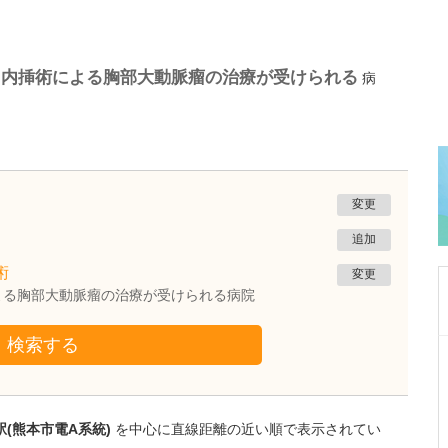
ト内挿術による胸部大動脈瘤の治療が受けられる
病
変更
追加
術
変更
よる胸部大動脈瘤の治療が受けられる病院
検索する
滋賀県草津市
いわさ眼科
岩佐 真紀
院長
取材記事
(熊本市電A系統)
を中心に直線距離の近い順で表示されてい
医師になってよかったと思う瞬間はありますか?