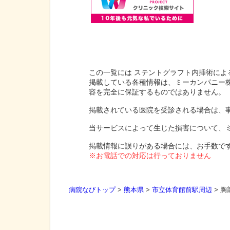
この一覧には ステントグラフト内挿術によ
掲載している各種情報は、ミーカンパニー
容を完全に保証するものではありません。
掲載されている医院を受診される場合は、
当サービスによって生じた損害について、
掲載情報に誤りがある場合には、お手数で
※お電話での対応は行っておりません
病院なびトップ
>
熊本県
>
市立体育館前駅周辺
>
胸