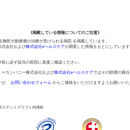
《掲載している情報についてのご注意》
る胸部大動脈瘤の治療が受けられる病院 を掲載しています。
株式会社および
株式会社eヘルスケア
が調査した情報をもとにしています
事前に必ず該当の医院に直接ご確認ください。
ミーカンパニー株式会社および
株式会社eヘルスケア
ではその賠償の責任
すが、
お問い合わせフォーム
からご連絡をいただけますようお願いいた
部ステントグラフト内挿術