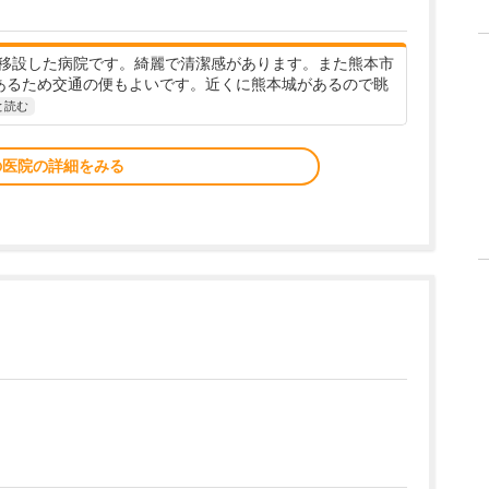
移設した病院です。綺麗で清潔感があります。また熊本市
あるため交通の便もよいです。近くに熊本城があるので眺
と読む
の医院の詳細をみる