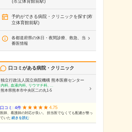
(市立体育館前駅)
予約ができる病院・クリニックを探す(市
立体育館前駅)
各都道府県の休日・夜間診療、救急、当
番医情報
口コミがある病院・クリニック
独立行政法人国立病院機構
熊本医療センター
内科, 血液内科, リウマチ科, ...
熊本県熊本市中央区二の丸1-5
4.75
口コミ: 4件
医師、看護師の対応が良い。 担当医でなくても配慮が整っ
ていた
続きを読む