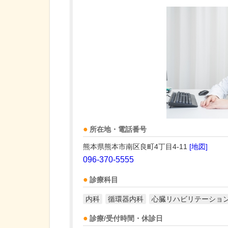
所在地・電話番号
熊本県熊本市南区良町4丁目4-11
[地図]
096-370-5555
診療科目
内科
循環器内科
心臓リハビリテーショ
診療/受付時間・休診日