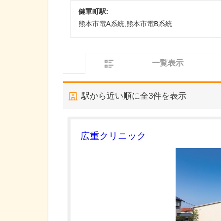
健軍町駅:
熊本市電A系統,熊本市電B系統
一覧表示
駅から近い順に全
3
件を表示
広重クリニック