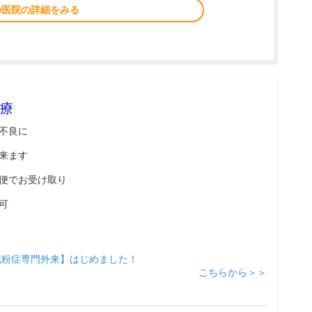
の医院の詳細をみる
療
不良に
来ます
便でお受け取り
可
花粉症専門外来】はじめました！
こちらから＞＞