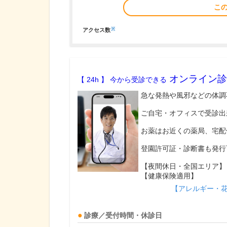
こ
※
アクセス数
オンライン診
【 24h 】 今から受診できる
急な発熱や風邪などの体調
ご自宅・オフィスで受診出
お薬はお近くの薬局、宅配
登園許可証・診断書も発行
【夜間休日・全国エリア】
【健康保険適用】
【アレルギー・
診療／受付時間・休診日