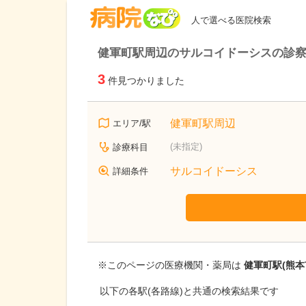
病院なび
人で選べる医院検索
健軍町駅周辺のサルコイドーシスの診
3
件見つかりました
健軍町駅周辺
エリア/駅
(未指定)
診療科目
サルコイドーシス
詳細条件
※このページの医療機関・薬局は
健軍町駅(熊本
以下の各駅(各路線)と共通の検索結果です