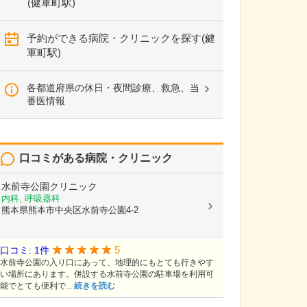
(健軍町駅)
予約ができる病院・クリニックを探す(健
軍町駅)
各都道府県の休日・夜間診療、救急、当
番医情報
口コミがある病院・クリニック
水前寺公園クリニック
内科, 呼吸器科
熊本県熊本市中央区水前寺公園4-2
5
口コミ: 1件
水前寺公園の入り口にあって、地理的にもとても行きやす
い場所にあります。併設する水前寺公園の駐車場を利用可
能でとても便利で...
続きを読む