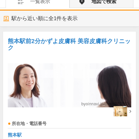
一覧表示
地図で検索
駅から近い順に全
1
件を表示
熊本駅前2分かずよ皮膚科 美容皮膚科クリニッ
ク
所在地・電話番号
熊本駅