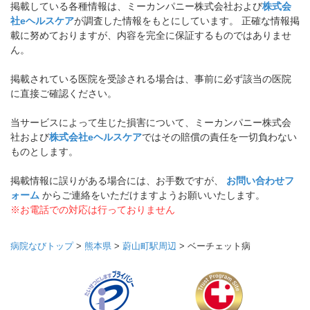
掲載している各種情報は、ミーカンパニー株式会社および
株式会
社eヘルスケア
が調査した情報をもとにしています。 正確な情報掲
載に努めておりますが、内容を完全に保証するものではありませ
ん。
掲載されている医院を受診される場合は、事前に必ず該当の医院
に直接ご確認ください。
当サービスによって生じた損害について、ミーカンパニー株式会
社および
株式会社eヘルスケア
ではその賠償の責任を一切負わない
ものとします。
掲載情報に誤りがある場合には、お手数ですが、
お問い合わせフ
ォーム
からご連絡をいただけますようお願いいたします。
※お電話での対応は行っておりません
病院なびトップ
>
熊本県
>
蔚山町駅周辺
>
ベーチェット病