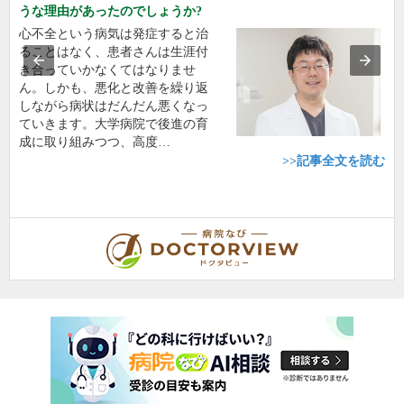
うな理由があったのでしょうか?
心不全という病気は発症すると治
ることはなく、患者さんは生涯付
き合っていかなくてはなりませ
ん。しかも、悪化と改善を繰り返
しながら病状はだんだん悪くなっ
ていきます。大学病院で後進の育
成に取り組みつつ、高度…
>>記事全文を読む