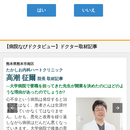
はい
いいえ
【病院なびドクタビュー】ドクター取材記事
熊本県熊本市南区
たかしお内科ハートクリニック
高潮 征爾
院長
取材記事
大学病院で要職を担ってきた先生が開業を決めたのにはどのよ
うな理由があったのでしょうか?
心不全という病気は発症すると治
ることはなく、患者さんは生涯付
き合っていかなくてはなりませ
ん。しかも、悪化と改善を繰り返
しながら病状はだんだん悪くなっ
ていきます。大学病院で後進の育