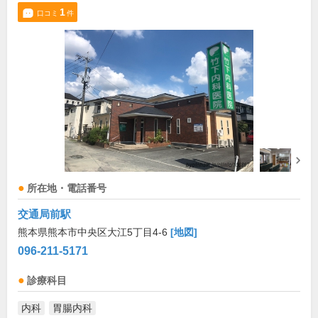
1
口コミ
件
所在地・電話番号
交通局前駅
熊本県熊本市中央区大江5丁目4-6
[地図]
096-211-5171
診療科目
内科
胃腸内科