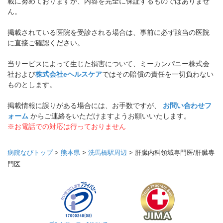
載に努めておりますが、内容を完全に保証するものではありませ
ん。
掲載されている医院を受診される場合は、事前に必ず該当の医院
に直接ご確認ください。
当サービスによって生じた損害について、ミーカンパニー株式会
社および
株式会社eヘルスケア
ではその賠償の責任を一切負わない
ものとします。
掲載情報に誤りがある場合には、お手数ですが、
お問い合わせフ
ォーム
からご連絡をいただけますようお願いいたします。
※お電話での対応は行っておりません
病院なびトップ
>
熊本県
>
洗馬橋駅周辺
>
肝臓内科領域専門医/肝臓専
門医