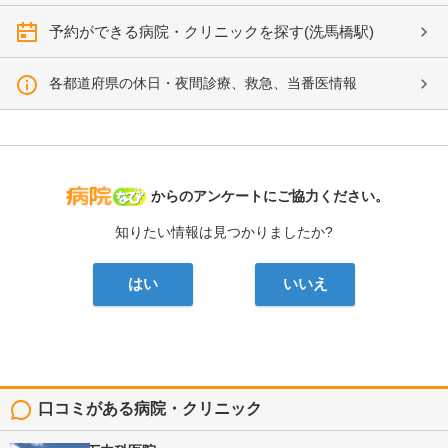
予約ができる病院・クリニックを探す(洗馬橋駅)
各都道府県の休日・夜間診療、救急、当番医情報
病院なび
からのアンケートにご協力ください。
知りたい情報は見つかりましたか?
はい
いいえ
口コミがある病院・クリニック