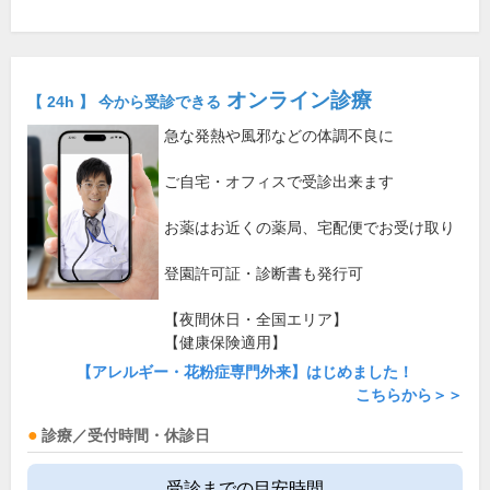
オンライン診療
【 24h 】 今から受診できる
急な発熱や風邪などの体調不良に
ご自宅・オフィスで受診出来ます
お薬はお近くの薬局、宅配便でお受け取り
登園許可証・診断書も発行可
【夜間休日・全国エリア】
【健康保険適用】
【アレルギー・花粉症専門外来】はじめました！
こちらから＞＞
診療／受付時間・休診日
受診までの目安時間