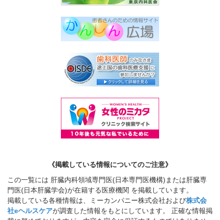
《掲載している情報についてのご注意》
この一覧には 肝臓内科領域専門医(日本専門医機構)または肝臓専
門医(日本肝臓学会)が在籍する医療機関 を掲載しています。
掲載している各種情報は、ミーカンパニー株式会社および
株式会
社eヘルスケア
が調査した情報をもとにしています。 正確な情報掲