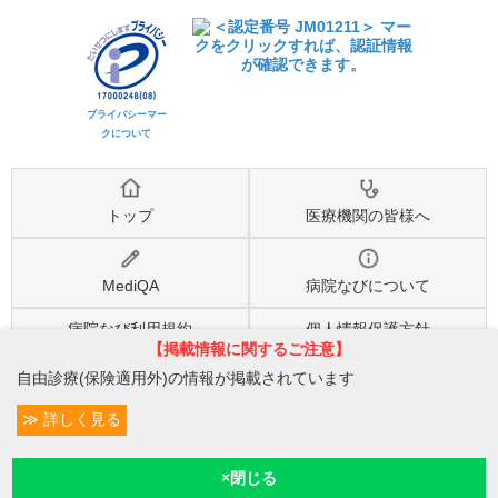
プライバシーマー
クについて
トップ
医療機関の皆様へ
MediQA
病院なびについて
病院なび利用規約
個人情報保護方針
【掲載情報に関するご注意】
自由診療(保険適用外)の情報が掲載されています
©2026
株式会社eヘルスケア
, All rights reserved.
詳しく見る
条件変更
2
予約/受付
現在診療
現在地