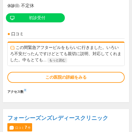
不定休
休診日:
初診受付
口コミ
この間緊急アフターピルをもらいに行きました。いろい
ろ不安だったんですけどとても親切に説明、対応してくれま
した。中もとても...
もっと読む
この医院の詳細をみる
※
アクセス数
フォーシーズンズレディースクリニック
7
口コミ
件