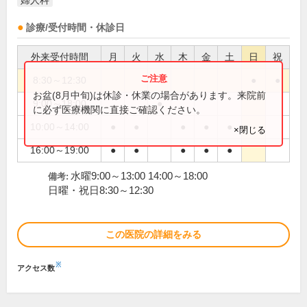
婦人科
診療/受付時間・休診日
外来受付時間
月
火
水
木
金
土
日
祝
8:30～12:30
●
●
お盆(8月中旬)は休診・休業の場合があります。来院前
9:00～18:00
●
に必ず医療機関に直接ご確認ください。
10:00～14:00
●
●
●
●
●
×閉じる
16:00～19:00
●
●
●
●
●
水曜9:00～13:00 14:00～18:00
備考:
日曜・祝日8:30～12:30
この医院の詳細をみる
※
アクセス数