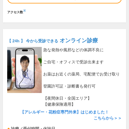
※
アクセス数
オンライン診療
【 24h 】 今から受診できる
急な発熱や風邪などの体調不良に
ご自宅・オフィスで受診出来ます
お薬はお近くの薬局、宅配便でお受け取り
登園許可証・診断書も発行可
【夜間休日・全国エリア】
【健康保険適用】
【アレルギー・花粉症専門外来】はじめました！
こちらから＞＞
診療／受付時間・休診日