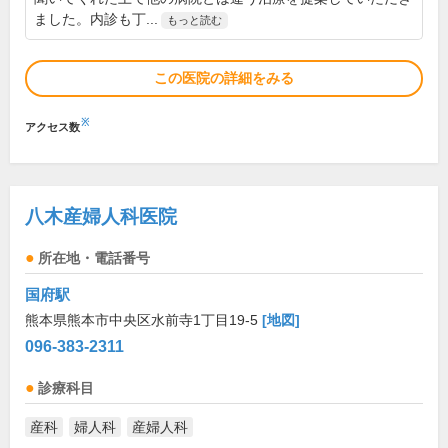
ました。内診も丁...
もっと読む
この医院の詳細をみる
※
アクセス数
八木産婦人科医院
所在地・電話番号
国府駅
熊本県熊本市中央区水前寺1丁目19-5
[地図]
096-383-2311
診療科目
産科
婦人科
産婦人科