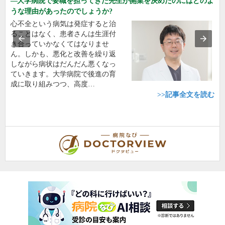
大学病院で要職を担ってきた先生が開業を決めたのにはどのよ
うな理由があったのでしょうか?
心不全という病気は発症すると治
ることはなく、患者さんは生涯付
き合っていかなくてはなりませ
ん。しかも、悪化と改善を繰り返
しながら病状はだんだん悪くなっ
ていきます。大学病院で後進の育
成に取り組みつつ、高度…
>>記事全文を読む