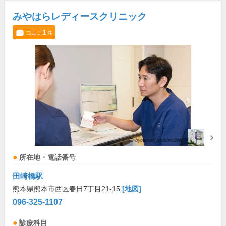
みやはらレディースクリニック
1
口コミ
件
所在地・電話番号
田崎橋駅
熊本県熊本市西区春日7丁目21-15
[地図]
096-325-1107
診療科目