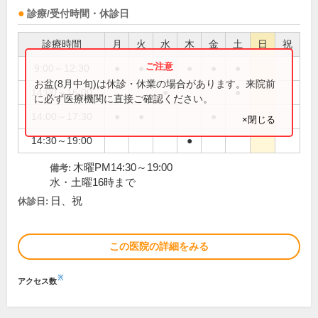
診療/受付時間・休診日
診療時間
月
火
水
木
金
土
日
祝
9:00～12:30
●
●
●
●
●
●
お盆(8月中旬)は休診・休業の場合があります。来院前
14:00～16:00
●
●
に必ず医療機関に直接ご確認ください。
14:00～17:30
●
●
●
×閉じる
14:30～19:00
●
木曜PM14:30～19:00
備考:
水・土曜16時まで
日、祝
休診日:
この医院の詳細をみる
※
アクセス数