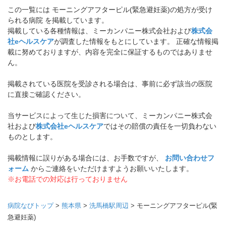
この一覧には モーニングアフターピル(緊急避妊薬)の処方が受け
られる病院 を掲載しています。
掲載している各種情報は、ミーカンパニー株式会社および
株式会
社eヘルスケア
が調査した情報をもとにしています。 正確な情報掲
載に努めておりますが、内容を完全に保証するものではありませ
ん。
掲載されている医院を受診される場合は、事前に必ず該当の医院
に直接ご確認ください。
当サービスによって生じた損害について、ミーカンパニー株式会
社および
株式会社eヘルスケア
ではその賠償の責任を一切負わない
ものとします。
掲載情報に誤りがある場合には、お手数ですが、
お問い合わせフ
ォーム
からご連絡をいただけますようお願いいたします。
※お電話での対応は行っておりません
病院なびトップ
>
熊本県
>
洗馬橋駅周辺
>
モーニングアフターピル(緊
急避妊薬)