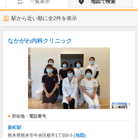
一覧表示
地図で検索
駅から近い順に全
2
件を表示
なかがわ内科クリニック
所在地・電話番号
新町駅
熊本県熊本市中央区横手1丁目8-5
[地図]