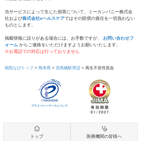
当サービスによって生じた損害について、ミーカンパニー株式会
社および
株式会社eヘルスケア
ではその賠償の責任を一切負わない
ものとします。
掲載情報に誤りがある場合には、お手数ですが、
お問い合わせフ
ォーム
からご連絡をいただけますようお願いいたします。
※お電話での対応は行っておりません
病院なびトップ
>
熊本県
>
洗馬橋駅周辺
>
再生不良性貧血
プライバシーマークについて
トップ
医療機関の皆様へ