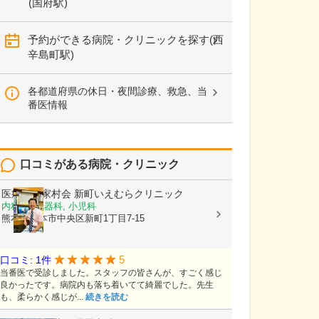
(国府駅)
予約ができる病院・クリニックを探す(西
辛島町駅)
各都道府県の休日・夜間診療、救急、当
番医情報
口コミがある病院・クリニック
医療法人家村会
新町いえむらクリニック
内科, 消化器科, 小児科
熊本県熊本市中央区新町1丁目7-15
5
口コミ: 1件
当番医で受診しました。スタッフの皆さんが、すごく感じ
良かったです。病院内も落ち着いてて綺麗でした。先生
も、柔らかく感じが...
続きを読む