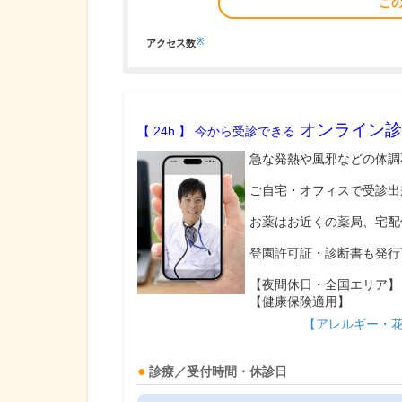
こ
※
アクセス数
オンライン診
【 24h 】 今から受診できる
急な発熱や風邪などの体調
ご自宅・オフィスで受診出
お薬はお近くの薬局、宅配
登園許可証・診断書も発行
【夜間休日・全国エリア】
【健康保険適用】
【アレルギー・
診療／受付時間・休診日