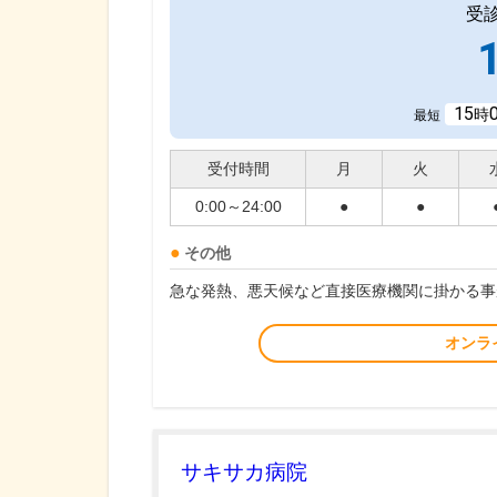
受
15
時
最短
受付時間
月
火
0:00～24:00
●
●
その他
急な発熱、悪天候など直接医療機関に掛かる事
オンラ
サキサカ病院