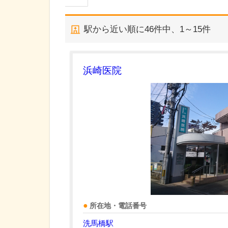
駅から近い順に
46
件中、
1～15件
浜崎医院
所在地・電話番号
洗馬橋駅