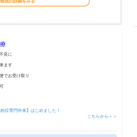
の医院の詳細をみる
療
不良に
来ます
便でお受け取り
可
花粉症専門外来】はじめました！
こちらから＞＞