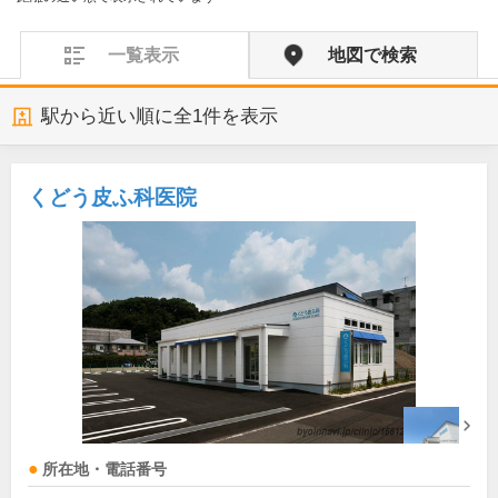
一覧表示
地図で検索
駅から近い順に全
1
件を表示
くどう皮ふ科医院
所在地・電話番号