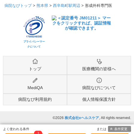
病院なびトップ
>
熊本県
>
西辛島町駅周辺
>
形成外科専門医
プライバシーマー
クについて
トップ
医療機関の皆様へ
MediQA
病院なびについて
病院なび利用規約
個人情報保護方針
©2026
株式会社eヘルスケア
, All rights reserved.
条件変更
1