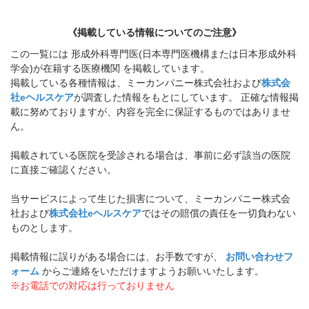
《掲載している情報についてのご注意》
この一覧には 形成外科専門医(日本専門医機構または日本形成外科
学会)が在籍する医療機関 を掲載しています。
掲載している各種情報は、ミーカンパニー株式会社および
株式会
社eヘルスケア
が調査した情報をもとにしています。 正確な情報掲
載に努めておりますが、内容を完全に保証するものではありませ
ん。
掲載されている医院を受診される場合は、事前に必ず該当の医院
に直接ご確認ください。
当サービスによって生じた損害について、ミーカンパニー株式会
社および
株式会社eヘルスケア
ではその賠償の責任を一切負わない
ものとします。
掲載情報に誤りがある場合には、お手数ですが、
お問い合わせフ
ォーム
からご連絡をいただけますようお願いいたします。
※お電話での対応は行っておりません