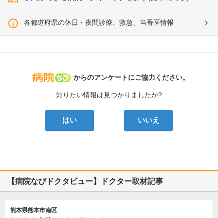
各都道府県の休日・夜間診療、救急、当番医情報
病院なび
からのアンケートにご協力ください。
知りたい情報は見つかりましたか?
はい
いいえ
【病院なびドクタビュー】ドクター取材記事
熊本県熊本市南区