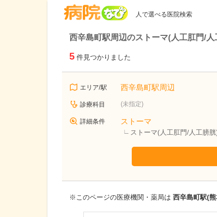
病院なび
人で選べる医院検索
西辛島町駅周辺のストーマ(人工肛門/人
5
件見つかりました
西辛島町駅周辺
エリア/駅
(未指定)
診療科目
ストーマ
詳細条件
ストーマ(人工肛門/人工膀
※このページの医療機関・薬局は
西辛島町駅(熊