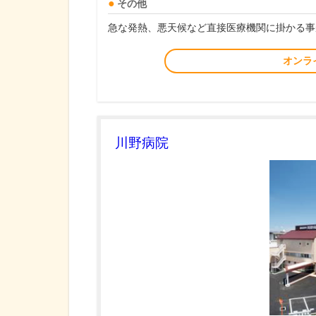
その他
急な発熱、悪天候など直接医療機関に掛かる事
オンラ
川野病院