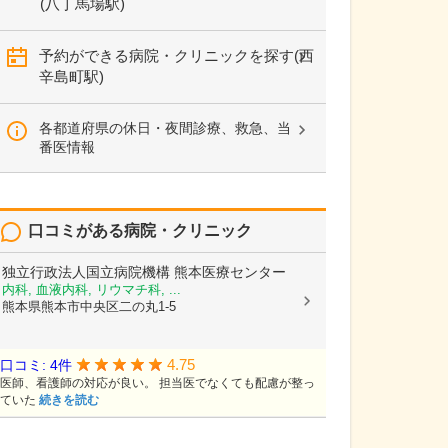
(八丁馬場駅)
予約ができる病院・クリニックを探す(西
辛島町駅)
各都道府県の休日・夜間診療、救急、当
番医情報
口コミがある病院・クリニック
独立行政法人国立病院機構
熊本医療センター
内科, 血液内科, リウマチ科, ...
熊本県熊本市中央区二の丸1-5
4.75
口コミ: 4件
医師、看護師の対応が良い。 担当医でなくても配慮が整っ
ていた
続きを読む