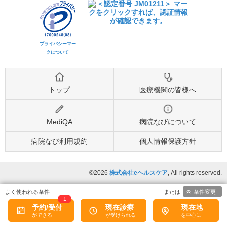
プライバシーマー
クについて
トップ
医療機関の皆様へ
MediQA
病院なびについて
病院なび利用規約
個人情報保護方針
©2026
株式会社eヘルスケア
, All rights reserved.
条件変更
1
予約/受付
現在診療
現在地