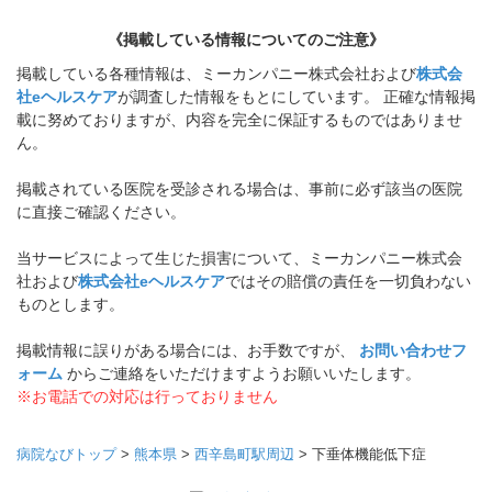
《掲載している情報についてのご注意》
掲載している各種情報は、ミーカンパニー株式会社および
株式会
社eヘルスケア
が調査した情報をもとにしています。 正確な情報掲
載に努めておりますが、内容を完全に保証するものではありませ
ん。
掲載されている医院を受診される場合は、事前に必ず該当の医院
に直接ご確認ください。
当サービスによって生じた損害について、ミーカンパニー株式会
社および
株式会社eヘルスケア
ではその賠償の責任を一切負わない
ものとします。
掲載情報に誤りがある場合には、お手数ですが、
お問い合わせフ
ォーム
からご連絡をいただけますようお願いいたします。
※お電話での対応は行っておりません
病院なびトップ
>
熊本県
>
西辛島町駅周辺
>
下垂体機能低下症