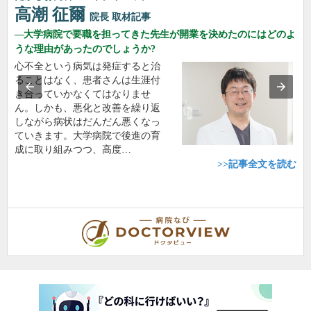
高潮 征爾
院長
取材記事
大学病院で要職を担ってきた先生が開業を決めたのにはどのよ
うな理由があったのでしょうか?
心不全という病気は発症すると治
ることはなく、患者さんは生涯付
き合っていかなくてはなりませ
ん。しかも、悪化と改善を繰り返
しながら病状はだんだん悪くなっ
ていきます。大学病院で後進の育
成に取り組みつつ、高度…
>>記事全文を読む