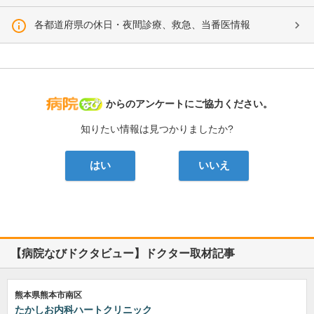
各都道府県の休日・夜間診療、救急、当番医情報
病院なび
からのアンケートにご協力ください。
知りたい情報は見つかりましたか?
はい
いいえ
【病院なびドクタビュー】ドクター取材記事
熊本県熊本市南区
たかしお内科ハートクリニック