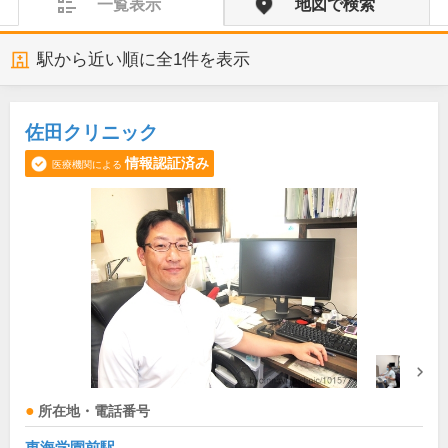
一覧表示
地図で検索
駅から近い順に全
1
件を表示
佐田クリニック
情報認証済み
医療機関による
所在地・電話番号
東海学園前駅