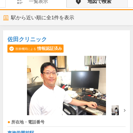
一覧表示
地図で検索
駅から近い順に全
1
件を表示
佐田クリニック
情報認証済み
医療機関による
所在地・電話番号
東海学園前駅