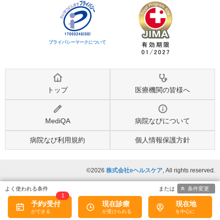
プライバシーマークについて
トップ
医療機関の皆様へ
MediQA
病院なびについて
病院なび利用規約
個人情報保護方針
©2026
株式会社eヘルスケア
, All rights reserved.
条件変更
1
予約/受付
現在診療
現在地