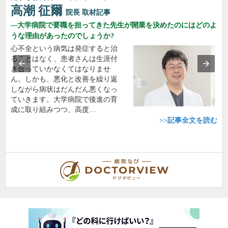
高潮 征爾
院長
取材記事
大学病院で要職を担ってきた先生が開業を決めたのにはどのよ
うな理由があったのでしょうか?
心不全という病気は発症すると治
ることはなく、患者さんは生涯付
き合っていかなくてはなりませ
ん。しかも、悪化と改善を繰り返
しながら病状はだんだん悪くなっ
ていきます。大学病院で後進の育
成に取り組みつつ、高度…
>>記事全文を読む