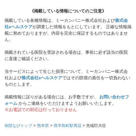
《掲載している情報についてのご注意》
掲載している各種情報は、ミーカンパニー株式会社および
株式会
社eヘルスケア
が調査した情報をもとにしています。 正確な情報掲
載に努めておりますが、内容を完全に保証するものではありませ
ん。
掲載されている医院を受診される場合は、事前に必ず該当の医院
に直接ご確認ください。
当サービスによって生じた損害について、ミーカンパニー株式会
社および
株式会社eヘルスケア
ではその賠償の責任を一切負わない
ものとします。
掲載情報に誤りがある場合には、お手数ですが、
お問い合わせフ
ォーム
からご連絡をいただけますようお願いいたします。
※お電話での対応は行っておりません
病院なびトップ
>
熊本県
>
西辛島町駅周辺
>
先端巨大症