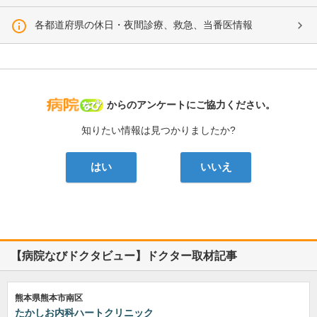
各都道府県の休日・夜間診療、救急、当番医情報
病院なび
からのアンケートにご協力ください。
知りたい情報は見つかりましたか?
はい
いいえ
【病院なびドクタビュー】ドクター取材記事
熊本県熊本市南区
たかしお内科ハートクリニック