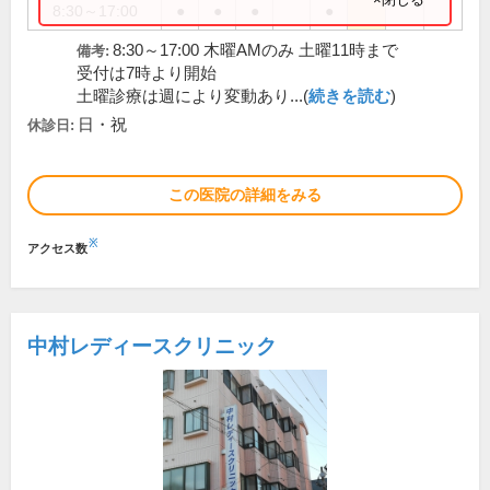
8:30～17:00
●
●
●
●
8:30～17:00 木曜AMのみ 土曜11時まで
備考:
受付は7時より開始
土曜診療は週により変動あり...(
続きを読む
)
日・祝
休診日:
この医院の詳細をみる
※
アクセス数
中村レディースクリニック