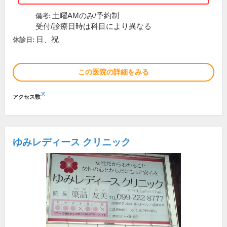
土曜AMのみ/予約制
備考:
受付/診療日時は科目により異なる
日、祝
休診日:
この医院の詳細をみる
※
アクセス数
ゆみレディース クリニック