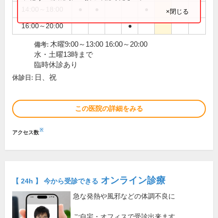
14:00～18:00
●
●
●
×閉じる
16:00～20:00
●
木曜9:00～13:00 16:00～20:00
備考:
水・土曜13時まで
臨時休診あり
日、祝
休診日:
この医院の詳細をみる
※
アクセス数
オンライン診療
【 24h 】 今から受診できる
急な発熱や風邪などの体調不良に
ご自宅・オフィスで受診出来ます