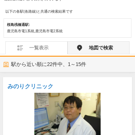
以下の各駅(各路線)と共通の検索結果です
桜島桟橋通駅:
鹿児島市電1系統,鹿児島市電2系統
一覧表示
地図で検索
駅から近い順に
22
件中、
1～15件
みのりクリニック