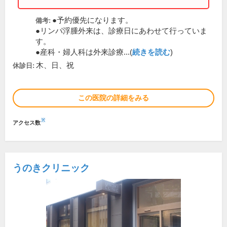
●予約優先になります。
備考:
●リンパ浮腫外来は、診療日にあわせて行っていま
す。
●産科・婦人科は外来診療...(
続きを読む
)
木、日、祝
休診日:
この医院の詳細をみる
※
アクセス数
うのきクリニック