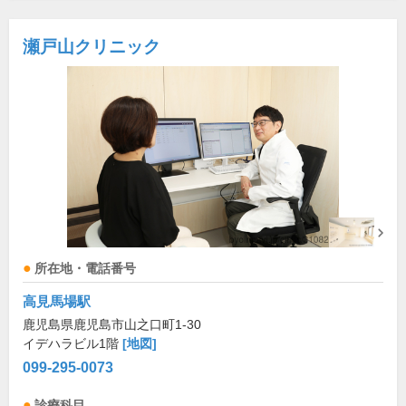
瀬戸山クリニック
所在地・電話番号
高見馬場駅
鹿児島県鹿児島市山之口町1-30
イデハラビル1階
[地図]
099-295-0073
診療科目