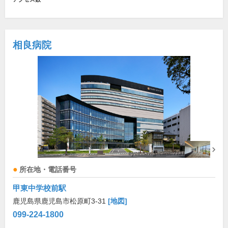
相良病院
所在地・電話番号
甲東中学校前駅
鹿児島県鹿児島市松原町3-31
[地図]
099-224-1800