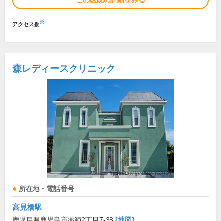
この医院の詳細をみる
※
アクセス数
森レディースクリニック
所在地・電話番号
高見橋駅
鹿児島県鹿児島市薬師2丁目7-38
[地図]