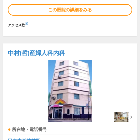
この医院の詳細をみる
※
アクセス数
中村(哲)産婦人科内科
所在地・電話番号