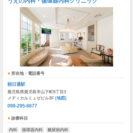
うえの内科・循環器内科クリニック
所在地・電話番号
朝日通駅
鹿児島県鹿児島市山下町8丁目3
メディカルミュゼビル3F
[地図]
099-295-6677
診療科目
内科
循環器内科
糖尿病内科