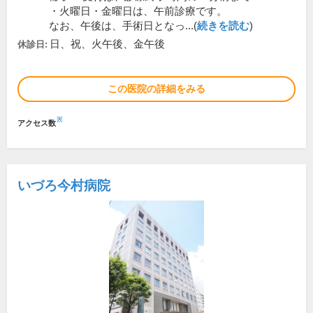
・火曜日・金曜日は、午前診療です。
なお、午後は、手術日となっ...(
続きを読む
)
日、祝、火午後、金午後
休診日:
この医院の詳細をみる
※
アクセス数
いづろ今村病院