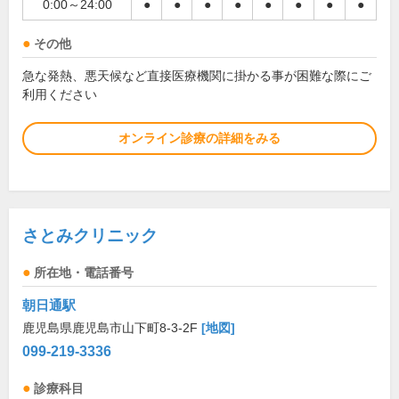
0:00～24:00
●
●
●
●
●
●
●
●
その他
急な発熱、悪天候など直接医療機関に掛かる事が困難な際にご
利用ください
オンライン診療の詳細をみる
さとみクリニック
所在地・電話番号
朝日通駅
鹿児島県鹿児島市山下町8-3-2F
[地図]
099-219-3336
診療科目