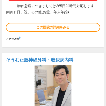
急病につきましては365日24時間対応します
備考:
日、祝、その他(お盆、年末年始)
休診日:
この医院の詳細をみる
※
アクセス数
そうむた脳神経外科・糖尿病内科