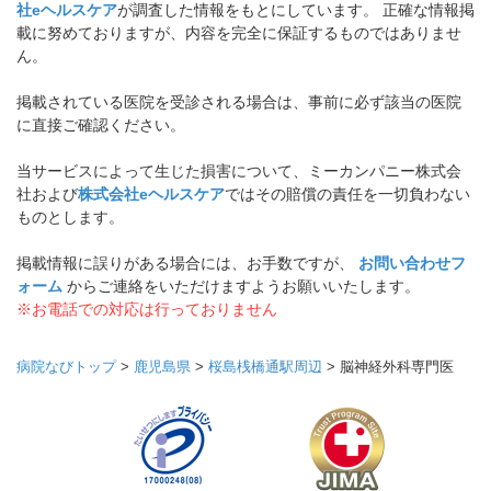
社eヘルスケア
が調査した情報をもとにしています。 正確な情報掲
載に努めておりますが、内容を完全に保証するものではありませ
ん。
掲載されている医院を受診される場合は、事前に必ず該当の医院
に直接ご確認ください。
当サービスによって生じた損害について、ミーカンパニー株式会
社および
株式会社eヘルスケア
ではその賠償の責任を一切負わない
ものとします。
掲載情報に誤りがある場合には、お手数ですが、
お問い合わせフ
ォーム
からご連絡をいただけますようお願いいたします。
※お電話での対応は行っておりません
病院なびトップ
>
鹿児島県
>
桜島桟橋通駅周辺
>
脳神経外科専門医