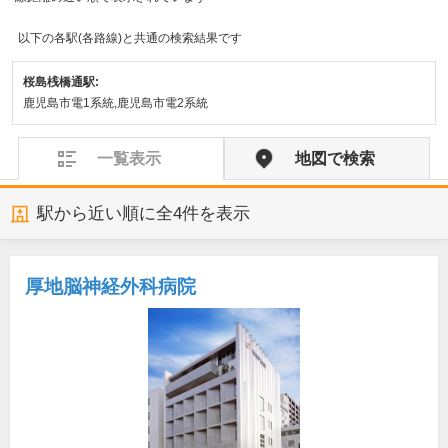
以下の各駅(各路線)と共通の検索結果です
桜島桟橋通駅:
鹿児島市電1系統,鹿児島市電2系統
一覧表示
地図で検索
駅から近い順に全
4
件を表示
厚地脳神経外科病院