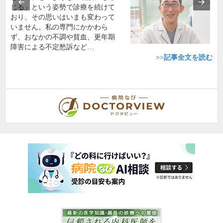
じる」という姿勢で診療を続けて
おり、その思いはいまも変わって
いません。私の専門にかかわら
ず、おなかの不調や貧血、更年期
障害による不定愁訴など…
>>記事全文を読む