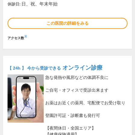
日、祝、年末年始
休診日:
この医院の詳細をみる
※
アクセス数
オンライン診療
【 24h 】 今から受診できる
急な発熱や風邪などの体調不良に
ご自宅・オフィスで受診出来ます
お薬はお近くの薬局、宅配便でお受け取り
登園許可証・診断書も発行可
【夜間休日・全国エリア】
【健康保険適用】