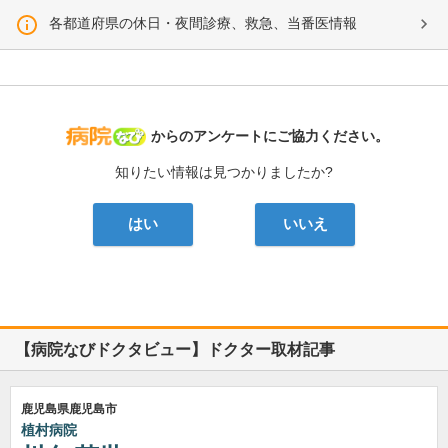
各都道府県の休日・夜間診療、救急、当番医情報
病院なび
からのアンケートにご協力ください。
知りたい情報は見つかりましたか?
はい
いいえ
【病院なびドクタビュー】ドクター取材記事
鹿児島県鹿児島市
植村病院