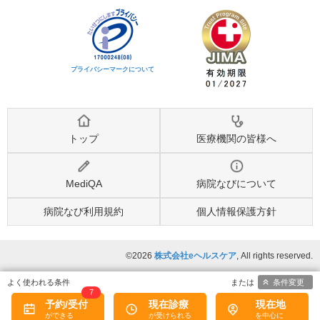
プライバシーマークについて
トップ
医療機関の皆様へ
MediQA
病院なびについて
病院なび利用規約
個人情報保護方針
©2026
株式会社eヘルスケア
, All rights reserved.
条件変更
7
予約/受付
現在診療
現在地