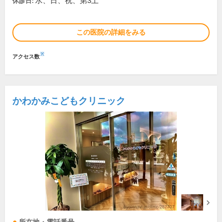
水、日、祝、第3土
休診日:
この医院の詳細をみる
※
アクセス数
かわかみこどもクリニック