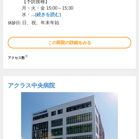
【予防接種】
月・火・金 15:00～15:30
水・...(
続きを読む
)
日、祝、年末年始
休診日:
この医院の詳細をみる
※
アクセス数
アクラス中央病院