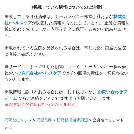
《掲載している情報についてのご注意》
掲載している各種情報は、ミーカンパニー株式会社および
株式会
社eヘルスケア
が調査した情報をもとにしています。 正確な情報掲
載に努めておりますが、内容を完全に保証するものではありませ
ん。
掲載されている医院を受診される場合は、事前に必ず該当の医院
に直接ご確認ください。
当サービスによって生じた損害について、ミーカンパニー株式会
社および
株式会社eヘルスケア
ではその賠償の責任を一切負わない
ものとします。
掲載情報に誤りがある場合には、お手数ですが、
お問い合わせフ
ォーム
からご連絡をいただけますようお願いいたします。
※お電話での対応は行っておりません
病院なびトップ
>
鹿児島県
>
桜島桟橋通駅周辺
>
全身性エリテマトー
デス