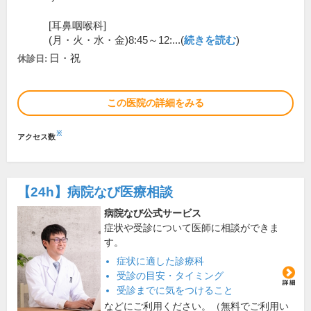
[耳鼻咽喉科]
(月・火・水・金)8:45～12:...(
続きを読む
)
日・祝
休診日:
この医院の詳細をみる
※
アクセス数
【24h】
病院なび医療相談
病院なび公式サービス
症状や受診について医師に相談ができま
す。
症状に適した診療科
受診の目安・タイミング
受診までに気をつけること
などにご利用ください。（無料でご利用い