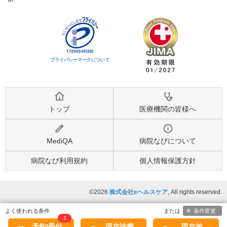
プライバシーマークについて
トップ
医療機関の皆様へ
MediQA
病院なびについて
病院なび利用規約
個人情報保護方針
©2026
株式会社eヘルスケア
, All rights reserved.
条件変更
1
予約/受付
現在診療
現在地