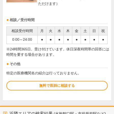
ただけます）
相談／受付時間
相談受付時間
月
火
水
木
金
土
日
祝
0:00～24:00
●
●
●
●
●
●
●
●
※24時間365日、受け付けています。休日深夜時間帯の回答には
時間を要する場合があります。
その他
特定の医療機関名の紹介は行っておりません。
無料で医師に相談する
近隣エリアの検索結果
(水族館口駅・市役所前駅など)