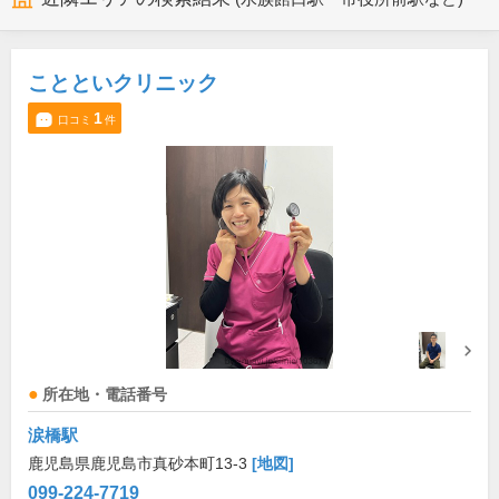
ことといクリニック
1
口コミ
件
所在地・電話番号
涙橋駅
鹿児島県鹿児島市真砂本町13-3
[地図]
099-224-7719