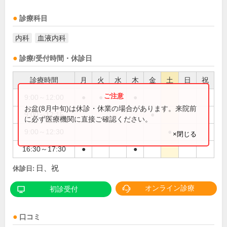
診療科目
内科
血液内科
診療/受付時間・休診日
診療時間
月
火
水
木
金
土
日
祝
9:00～12:00
●
●
●
●
お盆(8月中旬)は休診・休業の場合があります。来院前
9:00～12:15
●
に必ず医療機関に直接ご確認ください。
9:00～12:30
●
×閉じる
16:30～17:30
●
●
日、祝
休診日:
オンライン診療
初診受付
口コミ