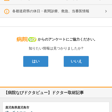
各都道府県の休日・夜間診療、救急、当番医情報
病院なび
からのアンケートにご協力ください。
知りたい情報は見つかりましたか?
はい
いいえ
【病院なびドクタビュー】ドクター取材記事
鹿児島県鹿児島市