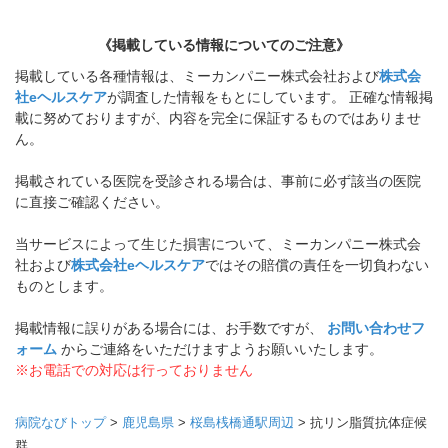
《掲載している情報についてのご注意》
掲載している各種情報は、ミーカンパニー株式会社および
株式会
社eヘルスケア
が調査した情報をもとにしています。 正確な情報掲
載に努めておりますが、内容を完全に保証するものではありませ
ん。
掲載されている医院を受診される場合は、事前に必ず該当の医院
に直接ご確認ください。
当サービスによって生じた損害について、ミーカンパニー株式会
社および
株式会社eヘルスケア
ではその賠償の責任を一切負わない
ものとします。
掲載情報に誤りがある場合には、お手数ですが、
お問い合わせフ
ォーム
からご連絡をいただけますようお願いいたします。
※お電話での対応は行っておりません
病院なびトップ
>
鹿児島県
>
桜島桟橋通駅周辺
>
抗リン脂質抗体症候
群