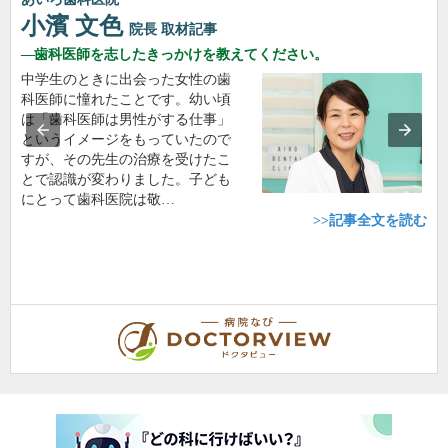
小濱 文色
院長
取材記事
歯科医師を志したきっかけを教えてください。
中学生のときに出会った女性の歯
科医師に憧れたことです。幼い頃
は「歯科医師は男性がする仕事」
というイメージをもっていたので
すが、その先生の治療を受けたこ
とで認識が変わりました。子ども
にとって歯科医院は敬…
>>記事全文を読む