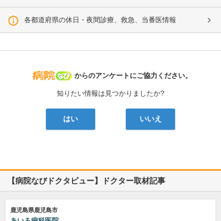
各都道府県の休日・夜間診療、救急、当番医情報
病院なび
からのアンケートにご協力ください。
知りたい情報は見つかりましたか?
はい
いいえ
【病院なびドクタビュー】ドクター取材記事
鹿児島県鹿児島市
あいろ歯科医院