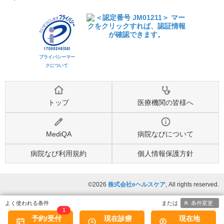
プライバシーマー
クについて
トップ
医療機関の皆様へ
MediQA
病院なびについて
病院なび利用規約
個人情報保護方針
©2026
株式会社eヘルスケア
, All rights reserved.
条件変更
1
予約/受付
現在診療
現在地