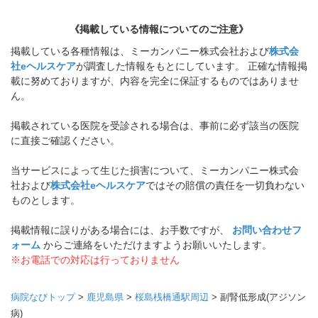
《掲載している情報についてのご注意》
掲載している各種情報は、ミーカンパニー株式会社および
株式会
社eヘルスケア
が調査した情報をもとにしています。 正確な情報掲
載に努めておりますが、内容を完全に保証するものではありませ
ん。
掲載されている医院を受診される場合は、事前に必ず該当の医院
に直接ご確認ください。
当サービスによって生じた損害について、ミーカンパニー株式会
社および
株式会社eヘルスケア
ではその賠償の責任を一切負わない
ものとします。
掲載情報に誤りがある場合には、お手数ですが、
お問い合わせフ
ォーム
からご連絡をいただけますようお願いいたします。
※お電話での対応は行っておりません
病院なびトップ
>
鹿児島県
>
桜島桟橋通駅周辺
>
副腎低形成(アジソン
病)