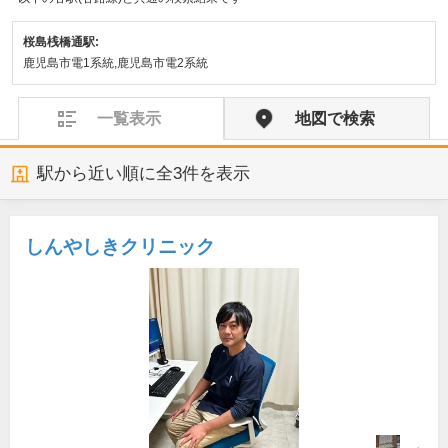
桜島桟橋通駅:
鹿児島市電1系統,鹿児島市電2系統
一覧表示
地図で検索
駅から近い順に全
3
件を表示
しんやしきクリニック