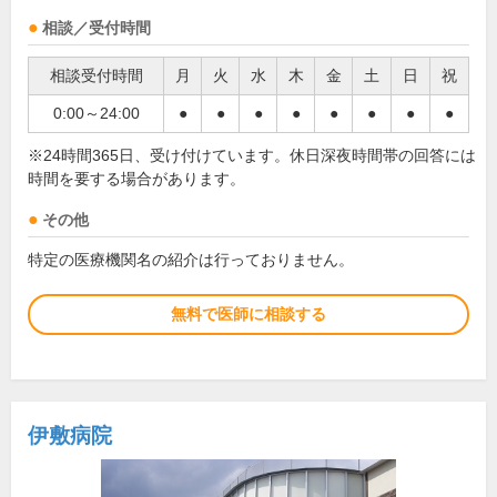
相談／受付時間
相談受付時間
月
火
水
木
金
土
日
祝
0:00～24:00
●
●
●
●
●
●
●
●
※24時間365日、受け付けています。休日深夜時間帯の回答には
時間を要する場合があります。
その他
特定の医療機関名の紹介は行っておりません。
無料で医師に相談する
伊敷病院