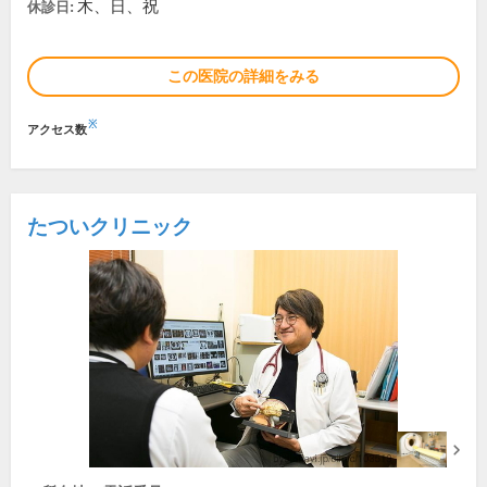
木、日、祝
休診日:
この医院の詳細をみる
※
アクセス数
たついクリニック