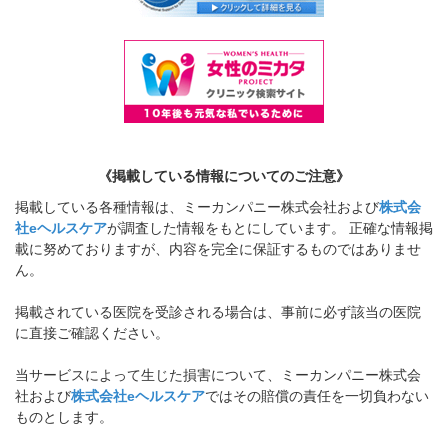
《掲載している情報についてのご注意》
掲載している各種情報は、ミーカンパニー株式会社および
株式会
社eヘルスケア
が調査した情報をもとにしています。 正確な情報掲
載に努めておりますが、内容を完全に保証するものではありませ
ん。
掲載されている医院を受診される場合は、事前に必ず該当の医院
に直接ご確認ください。
当サービスによって生じた損害について、ミーカンパニー株式会
社および
株式会社eヘルスケア
ではその賠償の責任を一切負わない
ものとします。