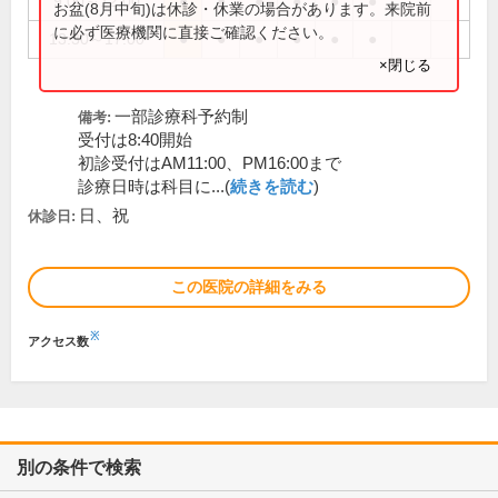
9:00～12:00
●
●
●
●
●
●
お盆(8月中旬)は休診・休業の場合があります。来院前
に必ず医療機関に直接ご確認ください。
13:30～17:00
●
●
●
●
●
●
×閉じる
一部診療科予約制
備考:
受付は8:40開始
初診受付はAM11:00、PM16:00まで
診療日時は科目に...(
続きを読む
)
日、祝
休診日:
この医院の詳細をみる
※
アクセス数
別の条件で検索