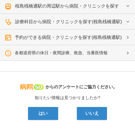
桜島桟橋通駅の周辺駅から病院・クリニックを探す
診療科目から病院・クリニックを探す(桜島桟橋通駅)
予約ができる病院・クリニックを探す(桜島桟橋通駅)
各都道府県の休日・夜間診療、救急、当番医情報
病院なび
からのアンケートにご協力ください。
知りたい情報は見つかりましたか?
はい
いいえ