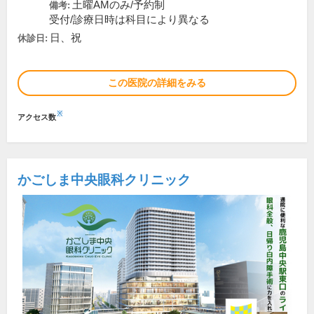
土曜AMのみ/予約制
備考:
受付/診療日時は科目により異なる
日、祝
休診日:
この医院の詳細をみる
※
アクセス数
かごしま中央眼科クリニック