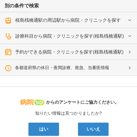
別の条件で検索
桜島桟橋通駅の周辺駅から病院・クリニックを探す
診療科目から病院・クリニックを探す(桜島桟橋通駅)
予約ができる病院・クリニックを探す(桜島桟橋通駅)
各都道府県の休日・夜間診療、救急、当番医情報
病院なび
からのアンケートにご協力ください。
知りたい情報は見つかりましたか?
はい
いいえ