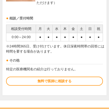
ただけます）
相談／受付時間
相談受付時間
月
火
水
木
金
土
日
祝
0:00～24:00
●
●
●
●
●
●
●
●
※24時間365日、受け付けています。休日深夜時間帯の回答には
時間を要する場合があります。
その他
特定の医療機関名の紹介は行っておりません。
無料で医師に相談する