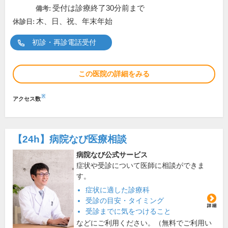
受付は診療終了30分前まで
備考:
木、日、祝、年末年始
休診日:
初診・再診電話受付
この医院の詳細をみる
※
アクセス数
【24h】
病院なび医療相談
病院なび公式サービス
症状や受診について医師に相談ができま
す。
症状に適した診療科
受診の目安・タイミング
受診までに気をつけること
などにご利用ください。（無料でご利用い