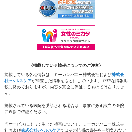
《掲載している情報についてのご注意》
掲載している各種情報は、ミーカンパニー株式会社および
株式会
社eヘルスケア
が調査した情報をもとにしています。 正確な情報掲
載に努めておりますが、内容を完全に保証するものではありませ
ん。
掲載されている医院を受診される場合は、事前に必ず該当の医院
に直接ご確認ください。
当サービスによって生じた損害について、ミーカンパニー株式会
社および
株式会社eヘルスケア
ではその賠償の責任を一切負わない