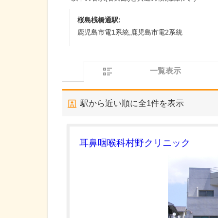
桜島桟橋通駅:
鹿児島市電1系統,鹿児島市電2系統
一覧表示
駅から近い順に全
1
件を表示
耳鼻咽喉科村野クリニック