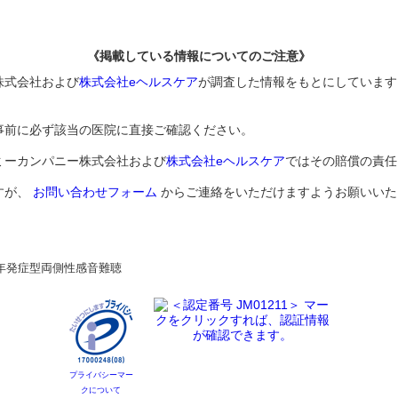
《掲載している情報についてのご注意》
株式会社および
株式会社eヘルスケア
が調査した情報をもとにしています
事前に必ず該当の医院に直接ご確認ください。
ミーカンパニー株式会社および
株式会社eヘルスケア
ではその賠償の責任
すが、
お問い合わせフォーム
からご連絡をいただけますようお願いいた
年発症型両側性感音難聴
プライバシーマー
クについて