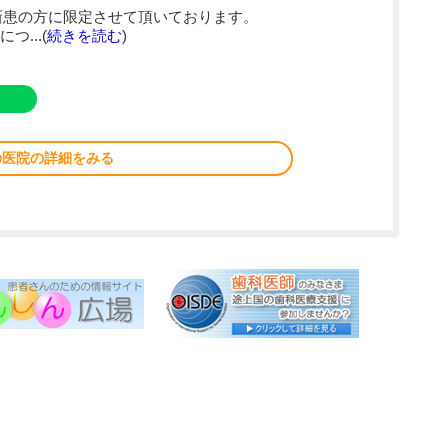
新患の方に限定させて頂いております。
...(
続きを読む
)
の医院の詳細をみる