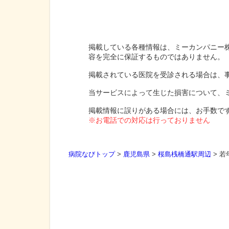
掲載している各種情報は、ミーカンパニー
容を完全に保証するものではありません。
掲載されている医院を受診される場合は、
当サービスによって生じた損害について、
掲載情報に誤りがある場合には、お手数で
※お電話での対応は行っておりません
病院なびトップ
>
鹿児島県
>
桜島桟橋通駅周辺
>
若