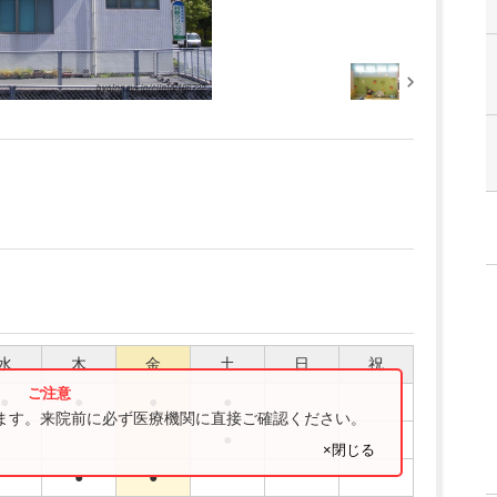
水
木
金
土
日
祝
●
●
●
●
ります。来院前に必ず医療機関に直接ご確認ください。
●
×閉じる
●
●