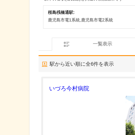
桜島桟橋通駅:
鹿児島市電1系統,鹿児島市電2系統
一覧表示
駅から近い順に全
6
件を表示
いづろ今村病院