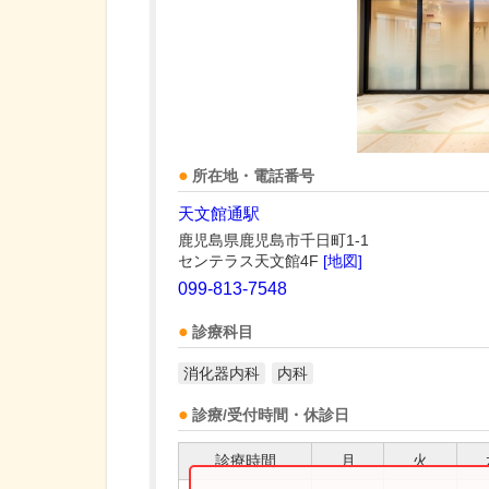
所在地・電話番号
天文館通駅
鹿児島県鹿児島市千日町1-1
センテラス天文館4F
[地図]
099-813-7548
診療科目
消化器内科
内科
診療/受付時間・休診日
診療時間
月
火