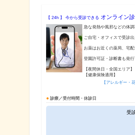
オンライン診
【 24h 】 今から受診できる
急な発熱や風邪などの体調
ご自宅・オフィスで受診出
お薬はお近くの薬局、宅配
登園許可証・診断書も発行
【夜間休日・全国エリア】
【健康保険適用】
【アレルギー・
診療／受付時間・休診日
受