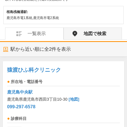
桜島桟橋通駅:
鹿児島市電1系統,鹿児島市電2系統
一覧表示
地図で検索
駅から近い順に全
2
件を表示
猿渡ひふ科クリニック
所在地・電話番号
鹿児島中央駅
鹿児島県鹿児島市西田3丁目10-30
[地図]
099-297-6578
診療科目