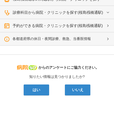
診療科目から病院・クリニックを探す(桜島桟橋通駅)
予約ができる病院・クリニックを探す(桜島桟橋通駅)
各都道府県の休日・夜間診療、救急、当番医情報
病院なび
からのアンケートにご協力ください。
知りたい情報は見つかりましたか?
はい
いいえ