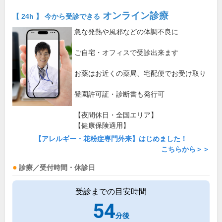
オンライン診療
【 24h 】 今から受診できる
急な発熱や風邪などの体調不良に
ご自宅・オフィスで受診出来ます
お薬はお近くの薬局、宅配便でお受け取り
登園許可証・診断書も発行可
【夜間休日・全国エリア】
【健康保険適用】
【アレルギー・花粉症専門外来】はじめました！
こちらから＞＞
診療／受付時間・休診日
受診までの目安時間
54
分後