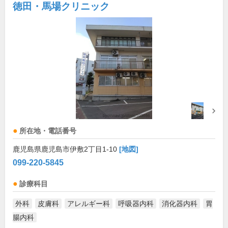
徳田・馬場クリニック
所在地・電話番号
鹿児島県鹿児島市伊敷2丁目1-10
[地図]
099-220-5845
診療科目
外科
皮膚科
アレルギー科
呼吸器内科
消化器内科
胃
腸内科