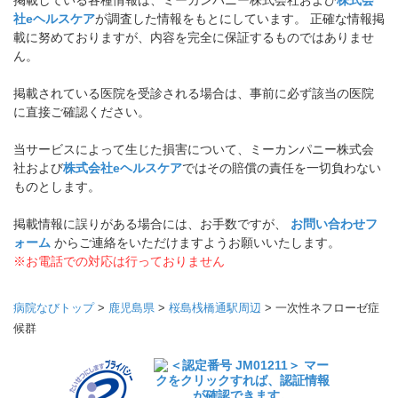
掲載している各種情報は、ミーカンパニー株式会社および
株式会
社eヘルスケア
が調査した情報をもとにしています。 正確な情報掲
載に努めておりますが、内容を完全に保証するものではありませ
ん。
掲載されている医院を受診される場合は、事前に必ず該当の医院
に直接ご確認ください。
当サービスによって生じた損害について、ミーカンパニー株式会
社および
株式会社eヘルスケア
ではその賠償の責任を一切負わない
ものとします。
掲載情報に誤りがある場合には、お手数ですが、
お問い合わせフ
ォーム
からご連絡をいただけますようお願いいたします。
※お電話での対応は行っておりません
病院なびトップ
>
鹿児島県
>
桜島桟橋通駅周辺
>
一次性ネフローゼ症
候群