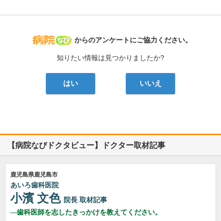
病院なび
からのアンケートにご協力ください。
知りたい情報は見つかりましたか?
はい
いいえ
【病院なびドクタビュー】ドクター取材記事
鹿児島県鹿児島市
あいろ歯科医院
小濱 文色
院長
取材記事
歯科医師を志したきっかけを教えてください。