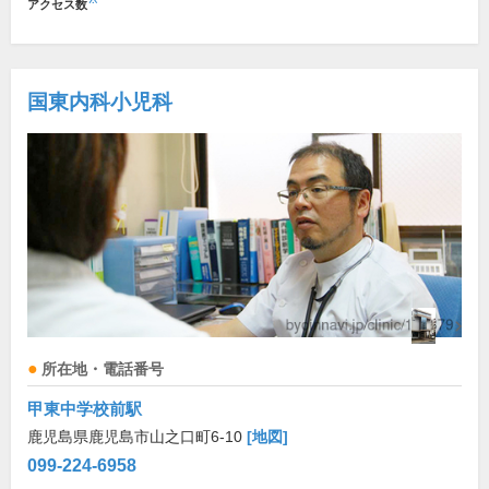
アクセス数
国東内科小児科
所在地・電話番号
甲東中学校前駅
鹿児島県鹿児島市山之口町6-10
[地図]
099-224-6958