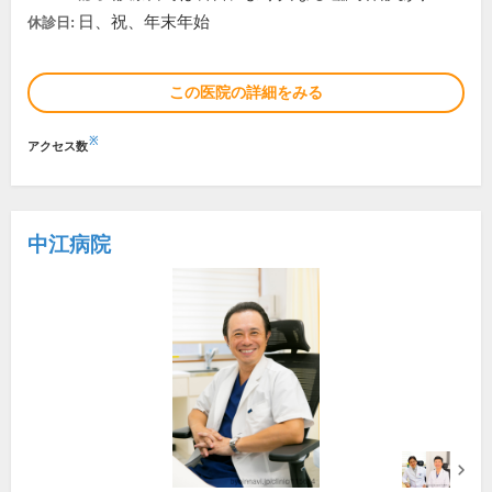
日、祝、年末年始
休診日:
この医院の詳細をみる
※
アクセス数
中江病院