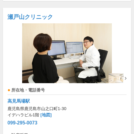
瀬戸山クリニック
所在地・電話番号
高見馬場駅
鹿児島県鹿児島市山之口町1-30
イデハラビル1階
[地図]
099-295-0073