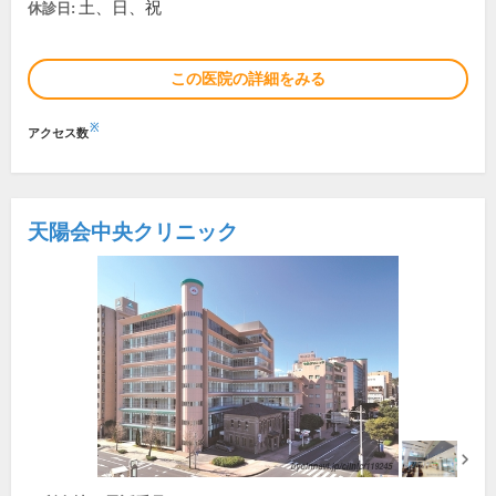
土、日、祝
休診日:
この医院の詳細をみる
※
アクセス数
天陽会中央クリニック