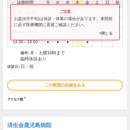
診療時間
月
火
水
木
金
土
日
祝
9:00～12:00
●
お盆(8月中旬)は休診・休業の場合があります。来院前
9:00～12:30
●
●
●
●
●
に必ず医療機関に直接ご確認ください。
14:30～16:00
●
●
×閉じる
14:30～18:00
●
●
●
●
木・土曜16時まで
備考:
臨時休診あり
日・祝
休診日:
この医院の詳細をみる
※
アクセス数
済生会鹿児島病院