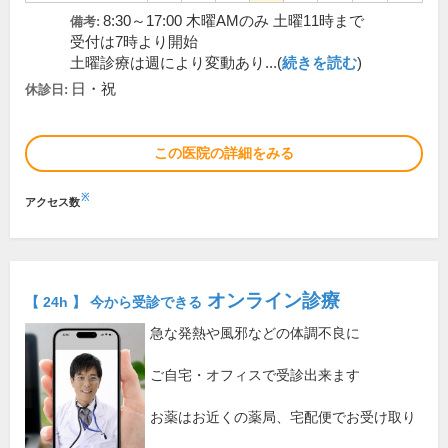
8:30～17:00 木曜AMのみ 土曜11時まで
備考:
受付は7時より開始
土曜診療は週により変動あり...(
続きを読む
)
日・祝
休診日:
この医院の詳細をみる
※
アクセス数
オンライン診療
【 24h 】 今から受診できる
急な発熱や風邪などの体調不良に
ご自宅・オフィスで受診出来ます
お薬はお近くの薬局、宅配便でお受け取り