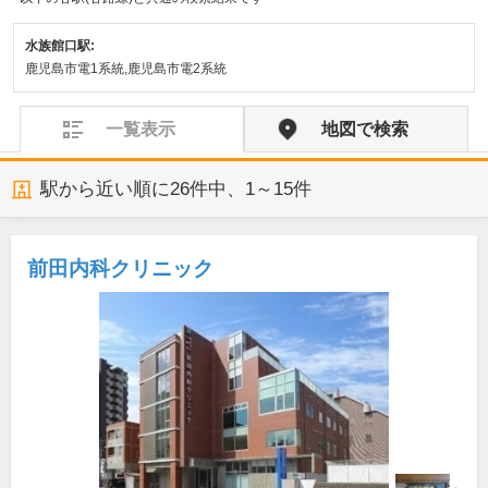
水族館口駅:
鹿児島市電1系統,鹿児島市電2系統
一覧表示
地図で検索
駅から近い順に
26
件中、
1～15件
前田内科クリニック