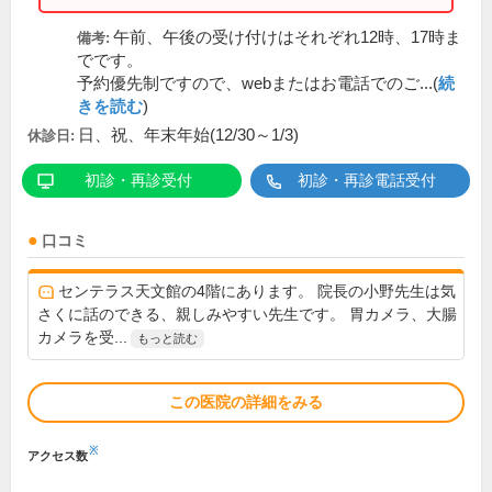
午前、午後の受け付けはそれぞれ12時、17時ま
備考:
でです。
予約優先制ですので、webまたはお電話でのご...(
続
きを読む
)
日、祝、年末年始(12/30～1/3)
休診日:
初診・再診受付
初診・再診電話受付
口コミ
センテラス天文館の4階にあります。 院長の小野先生は気
さくに話のできる、親しみやすい先生です。 胃カメラ、大腸
カメラを受...
もっと読む
この医院の詳細をみる
※
アクセス数