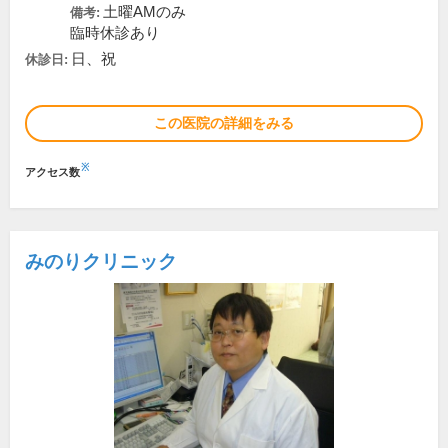
土曜AMのみ
備考:
臨時休診あり
日、祝
休診日:
この医院の詳細をみる
※
アクセス数
みのりクリニック