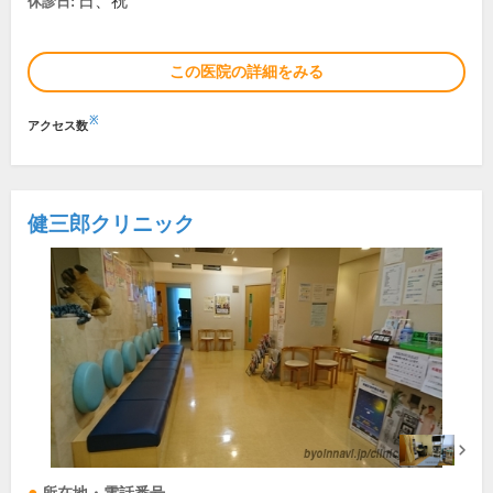
日、祝
休診日:
この医院の詳細をみる
※
アクセス数
健三郎クリニック