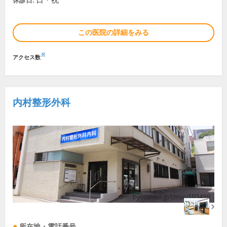
日・祝
休診日:
この医院の詳細をみる
※
アクセス数
内村整形外科
所在地・電話番号