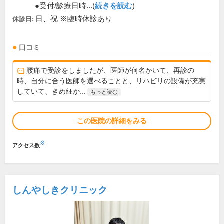
●受付/診療日時...(
続きを読む
)
日、祝 ※臨時休診あり
休診日:
口コミ
腰痛で受診をしましたが、医師が何名かいて、再診の
時、自分に合う医師を選べることと、リハビリの設備が充実
していて、きめ細か...
もっと読む
この医院の詳細をみる
※
アクセス数
しんやしきクリニック