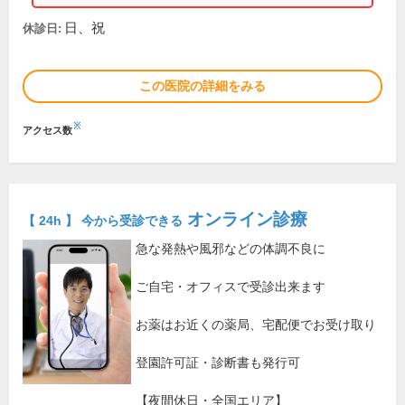
日、祝
休診日:
この医院の詳細をみる
※
アクセス数
オンライン診療
【 24h 】 今から受診できる
急な発熱や風邪などの体調不良に
ご自宅・オフィスで受診出来ます
お薬はお近くの薬局、宅配便でお受け取り
登園許可証・診断書も発行可
【夜間休日・全国エリア】