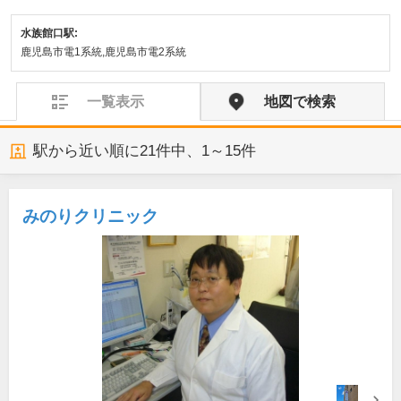
水族館口駅:
鹿児島市電1系統,鹿児島市電2系統
一覧表示
地図で検索
駅から近い順に
21
件中、
1～15件
みのりクリニック