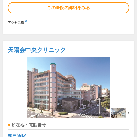
この医院の詳細をみる
※
アクセス数
天陽会中央クリニック
所在地・電話番号
朝日通駅