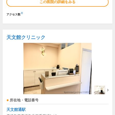
この医院の詳細をみる
※
アクセス数
天文館クリニック
所在地・電話番号
天文館通駅