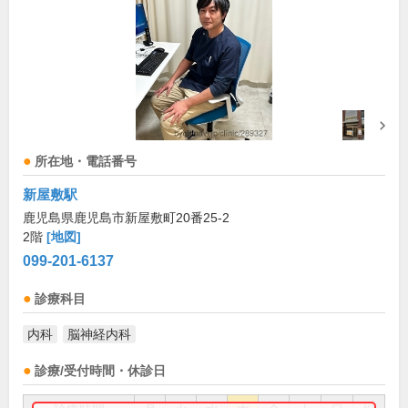
所在地・電話番号
新屋敷駅
鹿児島県鹿児島市新屋敷町20番25-2
2階
[地図]
099-201-6137
診療科目
内科
脳神経内科
診療/受付時間・休診日