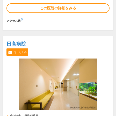
この医院の詳細をみる
※
アクセス数
日高病院
1
口コミ
件