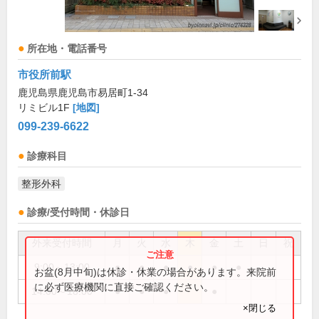
所在地・電話番号
市役所前駅
鹿児島県鹿児島市易居町1-34
リミビル1F
[地図]
099-239-6622
診療科目
整形外科
診療/受付時間・休診日
外来受付時間
月
火
水
木
金
土
日
祝
9:00～13:00
●
●
●
●
●
●
お盆(8月中旬)は休診・休業の場合があります。来院前
に必ず医療機関に直接ご確認ください。
14:00～18:00
●
●
●
●
×閉じる