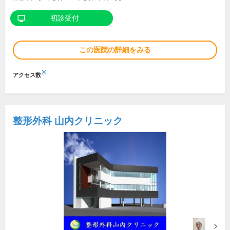
初診受付
この医院の詳細をみる
※
アクセス数
整形外科 山内クリニック