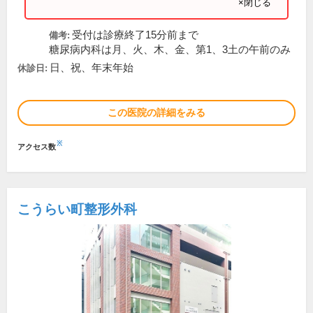
×閉じる
受付は診療終了15分前まで
備考:
糖尿病内科は月、火、木、金、第1、3土の午前のみ
日、祝、年末年始
休診日:
この医院の詳細をみる
※
アクセス数
こうらい町整形外科