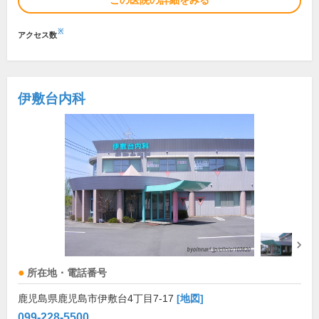
この医院の詳細をみる
※
アクセス数
伊敷台内科
所在地・電話番号
鹿児島県鹿児島市伊敷台4丁目7-17
[地図]
099-228-5500