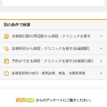
別の条件で検索
水族館口駅の周辺駅から病院・クリニックを探す
診療科目から病院・クリニックを探す(仙巌園駅)
予約ができる病院・クリニックを探す(水族館口駅)
各都道府県の休日・夜間診療、救急、当番医情報
病院なび
からのアンケートにご協力ください。