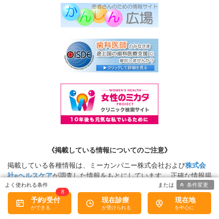
《掲載している情報についてのご注意》
掲載している各種情報は、ミーカンパニー株式会社および
株式会
社eヘルスケア
が調査した情報をもとにしています。 正確な情報掲
載に努めておりますが、内容を完全に保証するものではありませ
条件変更
8
ん。
予約/受付
現在診療
現在地
掲載されている医院を受診される場合は、事前に必ず該当の医院