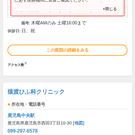
14:30～16:00
●
×閉じる
14:30～18:00
●
●
●
●
木曜AMのみ 土曜16:00まで
備考:
日、祝
休診日:
この医院の詳細をみる
※
アクセス数
猿渡ひふ科クリニック
所在地・電話番号
鹿児島中央駅
鹿児島県鹿児島市西田3丁目10-30
[地図]
099-297-6578