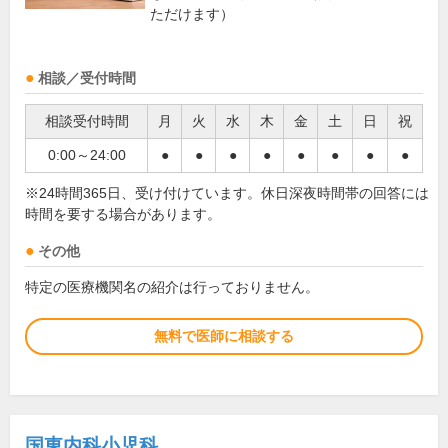
ただけます）
相談／受付時間
相談受付時間
月
火
水
木
金
土
日
祝
0:00～24:00
●
●
●
●
●
●
●
●
※24時間365日、受け付けています。休日深夜時間帯の回答には
時間を要する場合があります。
その他
特定の医療機関名の紹介は行っておりません。
無料で医師に相談する
国東内科小児科