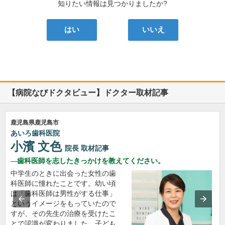
知りたい情報は見つかりましたか?
はい
いいえ
【病院なびドクタビュー】ドクター取材記事
鹿児島県鹿児島市
あいろ歯科医院
小濱 文色
院長
取材記事
歯科医師を志したきっかけを教えてください。
中学生のときに出会った女性の歯
科医師に憧れたことです。幼い頃
は「歯科医師は男性がする仕事」
というイメージをもっていたので
すが、その先生の治療を受けたこ
とで認識が変わりました。子ども