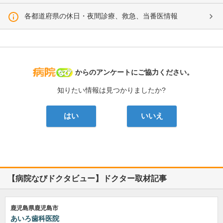
各都道府県の休日・夜間診療、救急、当番医情報
病院なび
からのアンケートにご協力ください。
知りたい情報は見つかりましたか?
はい
いいえ
【病院なびドクタビュー】ドクター取材記事
鹿児島県鹿児島市
あいろ歯科医院