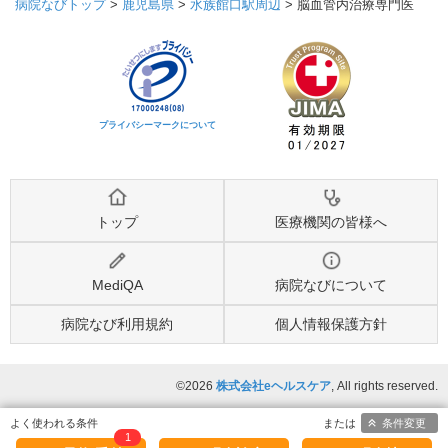
病院なびトップ
>
鹿児島県
>
水族館口駅周辺
>
脳血管内治療専門医
プライバシーマークについて
トップ
医療機関の皆様へ
MediQA
病院なびについて
病院なび利用規約
個人情報保護方針
©2026
株式会社eヘルスケア
, All rights reserved.
条件変更
1