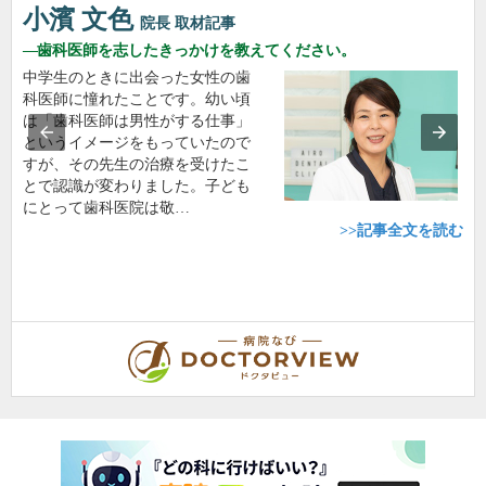
小濱 文色
院長
取材記事
歯科医師を志したきっかけを教えてください。
中学生のときに出会った女性の歯
科医師に憧れたことです。幼い頃
は「歯科医師は男性がする仕事」
というイメージをもっていたので
すが、その先生の治療を受けたこ
とで認識が変わりました。子ども
にとって歯科医院は敬…
>>記事全文を読む