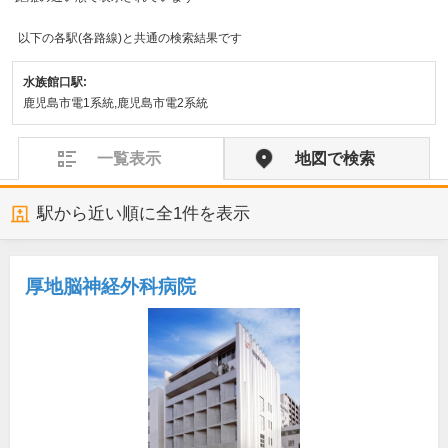
以下の各駅(各路線)と共通の検索結果です
水族館口駅:
鹿児島市電1系統,鹿児島市電2系統
一覧表示
地図で検索
駅から近い順に全
1
件を表示
厚地脳神経外科病院