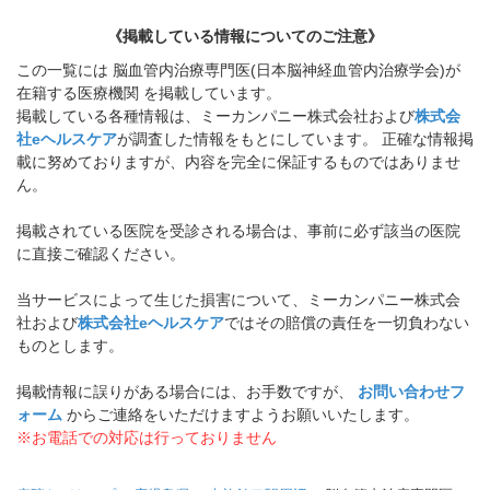
《掲載している情報についてのご注意》
この一覧には 脳血管内治療専門医(日本脳神経血管内治療学会)が
在籍する医療機関 を掲載しています。
掲載している各種情報は、ミーカンパニー株式会社および
株式会
社eヘルスケア
が調査した情報をもとにしています。 正確な情報掲
載に努めておりますが、内容を完全に保証するものではありませ
ん。
掲載されている医院を受診される場合は、事前に必ず該当の医院
に直接ご確認ください。
当サービスによって生じた損害について、ミーカンパニー株式会
社および
株式会社eヘルスケア
ではその賠償の責任を一切負わない
ものとします。
掲載情報に誤りがある場合には、お手数ですが、
お問い合わせフ
ォーム
からご連絡をいただけますようお願いいたします。
※お電話での対応は行っておりません