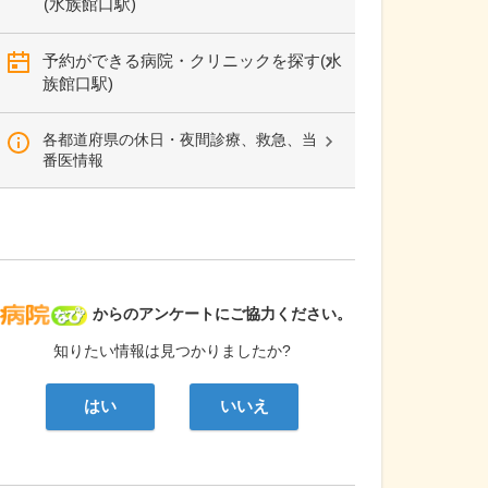
(水族館口駅)
予約ができる病院・クリニックを探す(水
族館口駅)
各都道府県の休日・夜間診療、救急、当
番医情報
病院なび
からのアンケートにご協力ください。
知りたい情報は見つかりましたか?
はい
いいえ