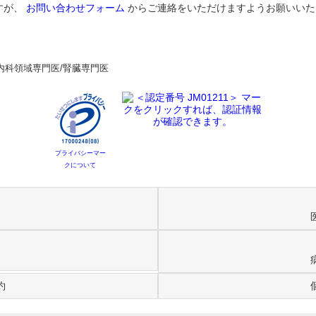
すが、
お問い合わせフォーム
からご連絡をいただけますようお願いいた
内科領域専門医/腎臓専門医
プライバシーマー
クについて
約