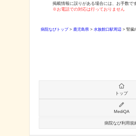
掲載情報に誤りがある場合には、お手数で
※お電話での対応は行っておりません
病院なびトップ
>
鹿児島県
>
水族館口駅周辺
>
腎臓
トップ
MediQA
病院なび利用規