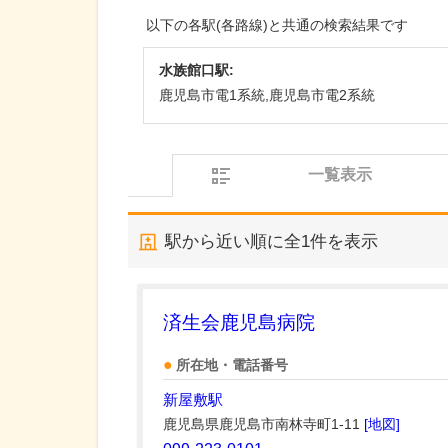
以下の各駅(各路線)と共通の検索結果です
水族館口駅:
鹿児島市電1系統,鹿児島市電2系統
一覧表示
駅から近い順に全
1
件を表示
済生会鹿児島病院
所在地・電話番号
新屋敷駅
鹿児島県鹿児島市南林寺町1-11
[地図]