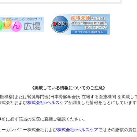
《掲載している情報についてのご注意》
医機構)または腎臓専門医(日本腎臓学会)が在籍する医療機関 を掲載し
株式会社および
株式会社eヘルスケア
が調査した情報をもとにしています
事前に必ず該当の医院に直接ご確認ください。
ミーカンパニー株式会社および
株式会社eヘルスケア
ではその賠償の責任