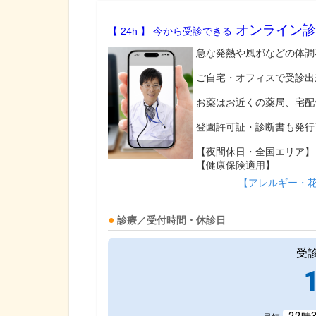
オンライン診
【 24h 】 今から受診できる
急な発熱や風邪などの体調
ご自宅・オフィスで受診出
お薬はお近くの薬局、宅配
登園許可証・診断書も発行
【夜間休日・全国エリア】
【健康保険適用】
【アレルギー・
診療／受付時間・休診日
受