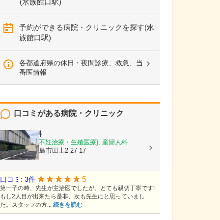
(水族館口駅)
予約ができる病院・クリニックを探す(水
族館口駅)
各都道府県の休日・夜間診療、救急、当
番医情報
口コミがある病院・クリニック
徳永産婦人科
産科, 婦人科(不妊治療・生殖医療), 産婦人科
鹿児島県鹿児島市田上2-27-17
5
口コミ: 3件
第一子の時、先生が主治医でしたが、とても親切丁寧です!
もし2人目が出来たら是非、次も先生にと思っていまし
た。スタッフの方...
続きを読む