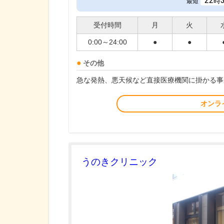
22
時
最短
受付時間
月
火
0:00～24:00
●
●
その他
急な発熱、悪天候など直接医療機関に掛かる事
オンラ
うのきクリニック