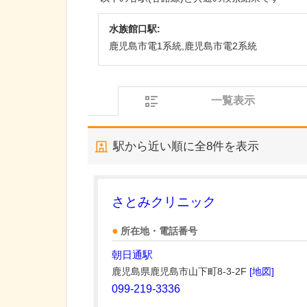
水族館口駅:
鹿児島市電1系統,鹿児島市電2系統
一覧表示
駅から近い順に全
8
件を表示
さとみクリニック
所在地・電話番号
朝日通駅
鹿児島県鹿児島市山下町8-3-2F
[地図]
099-219-3336