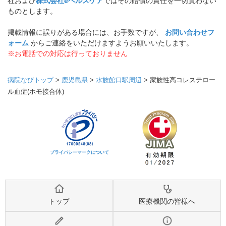
社および
株式会社eヘルスケア
ではその賠償の責任を一切負わない
ものとします。
掲載情報に誤りがある場合には、お手数ですが、
お問い合わせフ
ォーム
からご連絡をいただけますようお願いいたします。
※お電話での対応は行っておりません
病院なびトップ
>
鹿児島県
>
水族館口駅周辺
>
家族性高コレステロー
ル血症(ホモ接合体)
プライバシーマークについて
トップ
医療機関の皆様へ