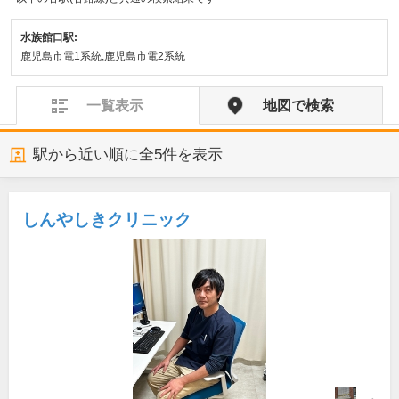
水族館口駅:
鹿児島市電1系統,鹿児島市電2系統
一覧表示
地図で検索
駅から近い順に全
5
件を表示
しんやしきクリニック