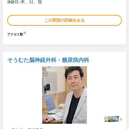
木、日、祝
休診日:
この医院の詳細をみる
※
アクセス数
そうむた脳神経外科・糖尿病内科