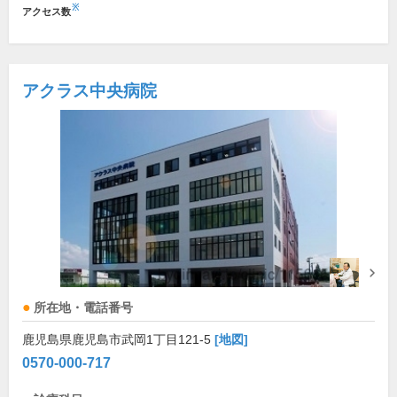
※
アクセス数
アクラス中央病院
所在地・電話番号
鹿児島県鹿児島市武岡1丁目121-5
[地図]
0570-000-717