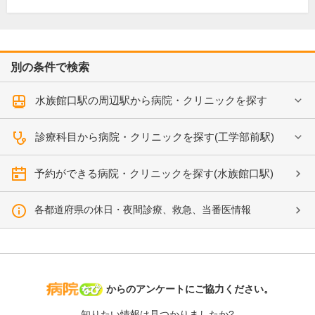
別の条件で検索
水族館口駅の周辺駅から病院・クリニックを探す
診療科目から病院・クリニックを探す(工学部前駅)
予約ができる病院・クリニックを探す(水族館口駅)
各都道府県の休日・夜間診療、救急、当番医情報
病院なび
からのアンケートにご協力ください。
知りたい情報は見つかりましたか?