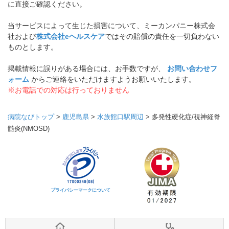
に直接ご確認ください。
当サービスによって生じた損害について、ミーカンパニー株式会
社および
株式会社eヘルスケア
ではその賠償の責任を一切負わない
ものとします。
掲載情報に誤りがある場合には、お手数ですが、
お問い合わせフ
ォーム
からご連絡をいただけますようお願いいたします。
※お電話での対応は行っておりません
病院なびトップ
>
鹿児島県
>
水族館口駅周辺
>
多発性硬化症/視神経脊
髄炎(NMOSD)
プライバシーマークについて