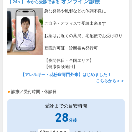
オンライン診療
【 24h 】 今から受診できる
急な発熱や風邪などの体調不良に
ご自宅・オフィスで受診出来ます
お薬はお近くの薬局、宅配便でお受け取り
登園許可証・診断書も発行可
【夜間休日・全国エリア】
【健康保険適用】
【アレルギー・花粉症専門外来】はじめました！
こちらから＞＞
診療／受付時間・休診日
受診までの目安時間
28
分後