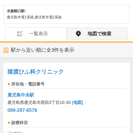
水族館口駅:
鹿児島市電1系統,鹿児島市電2系統
一覧表示
地図で検索
駅から近い順に全
3
件を表示
猿渡ひふ科クリニック
所在地・電話番号
鹿児島中央駅
鹿児島県鹿児島市西田3丁目10-30
[地図]
099-297-6578
診療科目