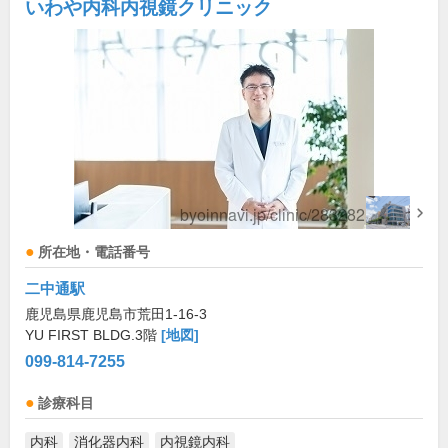
いわや内科内視鏡クリニック
所在地・電話番号
二中通駅
鹿児島県鹿児島市荒田1-16-3
YU FIRST BLDG.3階
[地図]
099-814-7255
診療科目
内科
消化器内科
内視鏡内科