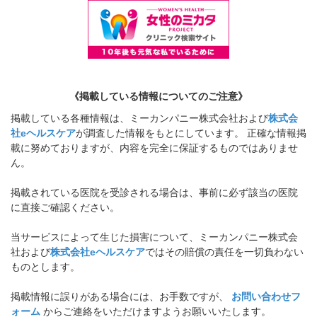
《掲載している情報についてのご注意》
掲載している各種情報は、ミーカンパニー株式会社および
株式会
社eヘルスケア
が調査した情報をもとにしています。 正確な情報掲
載に努めておりますが、内容を完全に保証するものではありませ
ん。
掲載されている医院を受診される場合は、事前に必ず該当の医院
に直接ご確認ください。
当サービスによって生じた損害について、ミーカンパニー株式会
社および
株式会社eヘルスケア
ではその賠償の責任を一切負わない
ものとします。
掲載情報に誤りがある場合には、お手数ですが、
お問い合わせフ
ォーム
からご連絡をいただけますようお願いいたします。