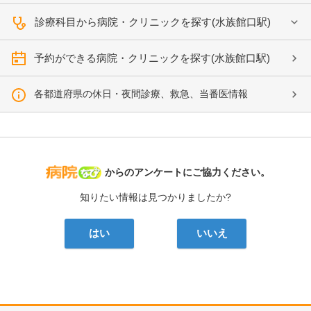
診療科目から病院・クリニックを探す(水族館口駅)
予約ができる病院・クリニックを探す(水族館口駅)
各都道府県の休日・夜間診療、救急、当番医情報
病院なび
からのアンケートにご協力ください。
知りたい情報は見つかりましたか?
はい
いいえ