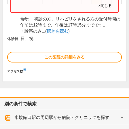
×閉じる
・初診の方、リハビリをされる方の受付時間は
備考:
午前は12時まで、午後は17時15分までです。
・診察のみ...(
続きを読む
)
日、祝
休診日:
この医院の詳細をみる
※
アクセス数
別の条件で検索
水族館口駅の周辺駅から病院・クリニックを探す