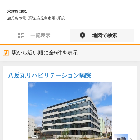
水族館口駅:
鹿児島市電1系統,鹿児島市電2系統
一覧表示
地図で検索
駅から近い順に全
5
件を表示
八反丸リハビリテーション病院