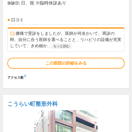
日、祝 ※臨時休診あり
休診日:
口コミ
腰痛で受診をしましたが、医師が何名かいて、再診の
時、自分に合う医師を選べることと、リハビリの設備が充実
していて、きめ細か...
もっと読む
この医院の詳細をみる
※
アクセス数
こうらい町整形外科