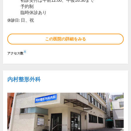
初診受付は午前12:00、午後16:30まで
予約制
臨時休診あり
日、祝
休診日:
この医院の詳細をみる
※
アクセス数
内村整形外科