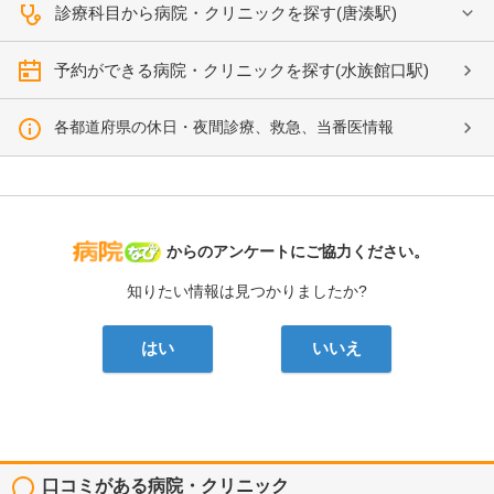
診療科目から病院・クリニックを探す(唐湊駅)
予約ができる病院・クリニックを探す(水族館口駅)
各都道府県の休日・夜間診療、救急、当番医情報
病院なび
からのアンケートにご協力ください。
知りたい情報は見つかりましたか?
はい
いいえ
口コミがある病院・クリニック