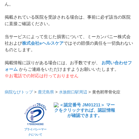
ん。
掲載されている医院を受診される場合は、事前に必ず該当の医院
に直接ご確認ください。
当サービスによって生じた損害について、ミーカンパニー株式会
社および
株式会社eヘルスケア
ではその賠償の責任を一切負わない
ものとします。
掲載情報に誤りがある場合には、お手数ですが、
お問い合わせフ
ォーム
からご連絡をいただけますようお願いいたします。
※お電話での対応は行っておりません
病院なびトップ
>
鹿児島県
>
水族館口駅周辺
>
黄色靭帯骨化症
プライバシーマー
クについて