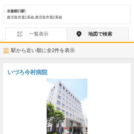
水族館口駅:
鹿児島市電1系統,鹿児島市電2系統
一覧表示
地図で検索
駅から近い順に全
2
件を表示
いづろ今村病院