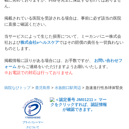
載に努めておりますが、内容を完全に保証するものではありませ
ん。
掲載されている医院を受診される場合は、事前に必ず該当の医院
に直接ご確認ください。
当サービスによって生じた損害について、ミーカンパニー株式会
社および
株式会社eヘルスケア
ではその賠償の責任を一切負わない
ものとします。
掲載情報に誤りがある場合には、お手数ですが、
お問い合わせフ
ォーム
からご連絡をいただけますようお願いいたします。
※お電話での対応は行っておりません
病院なびトップ
>
鹿児島県
>
水族館口駅周辺
>
急速進行性糸球体腎炎
プライバシーマー
クについて