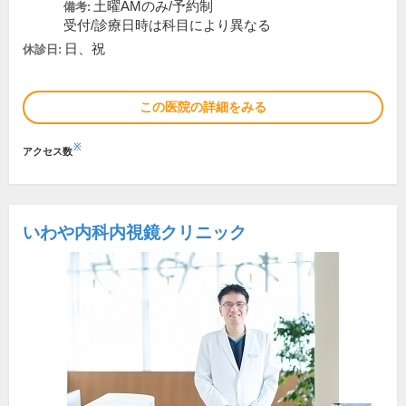
土曜AMのみ/予約制
備考:
受付/診療日時は科目により異なる
日、祝
休診日:
この医院の詳細をみる
※
アクセス数
いわや内科内視鏡クリニック