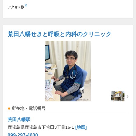
※
アクセス数
荒田八幡せきと呼吸と内科のクリニック
所在地・電話番号
荒田八幡駅
鹿児島県鹿児島市下荒田3丁目16-1
[地図]
099-297-4600