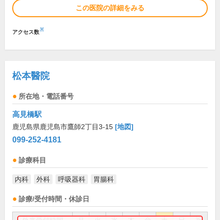
この医院の詳細をみる
※
アクセス数
松本醫院
所在地・電話番号
高見橋駅
鹿児島県鹿児島市鷹師2丁目3-15
[地図]
099-252-4181
診療科目
内科
外科
呼吸器科
胃腸科
診療/受付時間・休診日