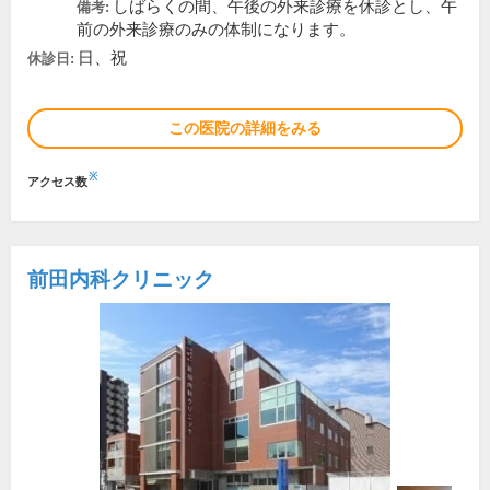
しばらくの間、午後の外来診療を休診とし、午
備考:
前の外来診療のみの体制になります。
日、祝
休診日:
この医院の詳細をみる
※
アクセス数
前田内科クリニック