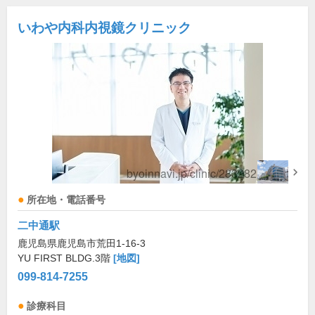
いわや内科内視鏡クリニック
所在地・電話番号
二中通駅
鹿児島県鹿児島市荒田1-16-3
YU FIRST BLDG.3階
[地図]
099-814-7255
診療科目