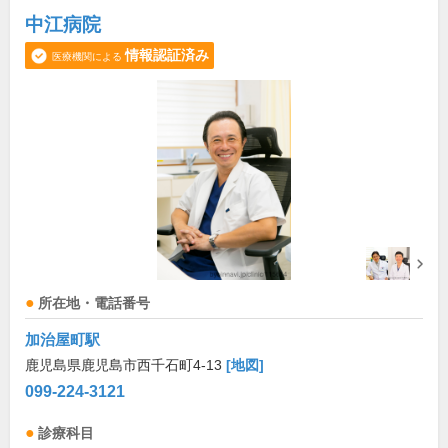
中江病院
情報認証済み
医療機関による
所在地・電話番号
加治屋町駅
鹿児島県鹿児島市西千石町4-13
[地図]
099-224-3121
診療科目