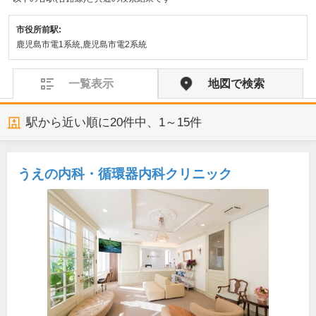
市役所前駅:
鹿児島市電1系統,鹿児島市電2系統
一覧表示
地図で検索
駅から近い順に
20
件中、
1～15件
うえの内科・循環器内科クリニック