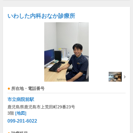
いわした内科おなか診療所
所在地・電話番号
市立病院前駅
鹿児島県鹿児島市上荒田町29番23号
3階
[地図]
099-201-6022