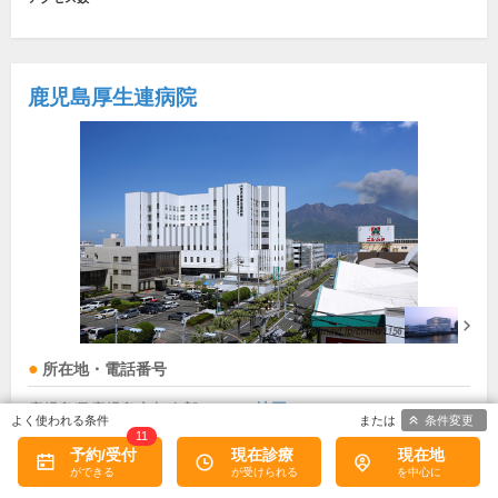
鹿児島厚生連病院
所在地・電話番号
鹿児島県鹿児島市与次郎1-13-1
[地図]
条件変更
11
099-252-2228
予約/受付
現在診療
現在地
診療科目