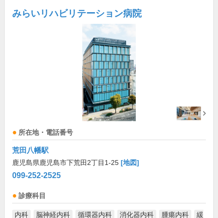
みらいリハビリテーション病院
所在地・電話番号
荒田八幡駅
鹿児島県鹿児島市下荒田2丁目1-25
[地図]
099-252-2525
診療科目
内科
脳神経内科
循環器内科
消化器内科
腫瘍内科
緩