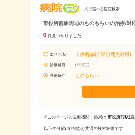
病院なび
人で選べる医院検索
市役所前駅周辺のものもらいの治療/対
6
件見つかりました
市役所前駅周辺(鹿児島県)
エリア/駅
(未指定)
診療科目
ものもらい
詳細条件
※このページの医療機関・薬局は
市役所前駅(鹿
以下の各駅(各路線)と共通の検索結果です