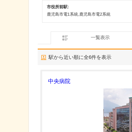
市役所前駅:
鹿児島市電1系統,鹿児島市電2系統
一覧表示
駅から近い順に全
6
件を表示
中央病院