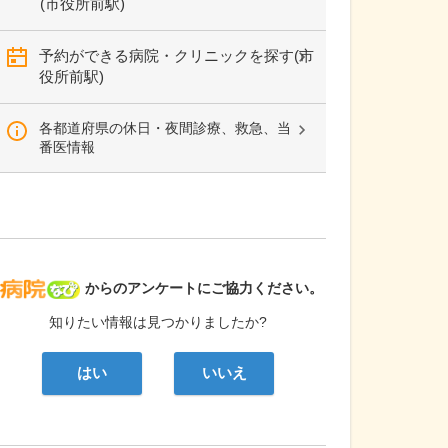
(市役所前駅)
予約ができる病院・クリニックを探す(市
役所前駅)
各都道府県の休日・夜間診療、救急、当
番医情報
病院なび
からのアンケートにご協力ください。
知りたい情報は見つかりましたか?
はい
いいえ