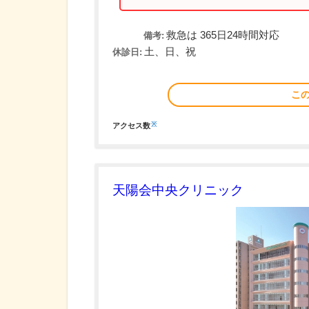
救急は 365日24時間対応
備考:
土、日、祝
休診日:
こ
※
アクセス数
天陽会中央クリニック