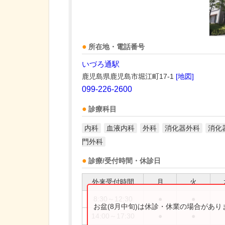
所在地・電話番号
いづろ通駅
鹿児島県鹿児島市堀江町17-1
[地図]
099-226-2600
診療科目
内科
血液内科
外科
消化器外科
消化
門外科
診療/受付時間・休診日
外来受付時間
月
火
8:30～12:30
●
●
お盆(8月中旬)は休診・休業の場合があ
14:00～17:30
●
●