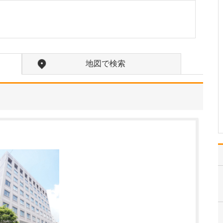
中学生のときに出会った
女性の歯科医師に憧れた
ことです。幼い頃は「歯
科医師は男性がする仕
事」というイメージをも
っていたのですが、その
地図で検索
先生の治療を受けたこと
で認識が変わりました。
子どもにとって歯科医院
は敬…
>>記事全文を読む