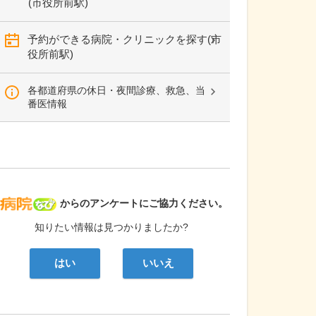
(市役所前駅)
予約ができる病院・クリニックを探す(市
役所前駅)
各都道府県の休日・夜間診療、救急、当
番医情報
病院なび
からのアンケートにご協力ください。
知りたい情報は見つかりましたか?
はい
いいえ