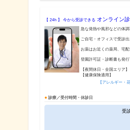
オンライン診
【 24h 】 今から受診できる
急な発熱や風邪などの体調
ご自宅・オフィスで受診出
お薬はお近くの薬局、宅配
登園許可証・診断書も発行
【夜間休日・全国エリア】
【健康保険適用】
【アレルギー・
診療／受付時間・休診日
受