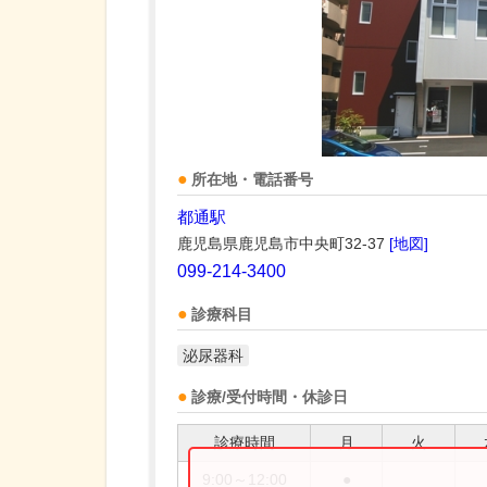
所在地・電話番号
都通駅
鹿児島県鹿児島市中央町32-37
[地図]
099-214-3400
診療科目
泌尿器科
診療/受付時間・休診日
診療時間
月
火
9:00～12:00
●