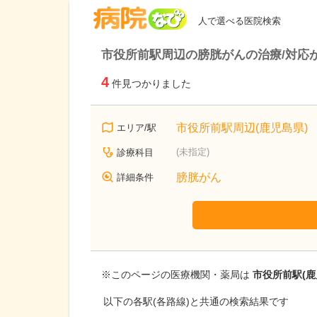
病院なび
人で選べる医院検索
市役所前駅周辺の膀胱がんの治療/対応
4
件見つかりました
市役所前駅周辺(鹿児島県)
エリア/駅
(未指定)
診療科目
膀胱がん
詳細条件
※このページの医療機関・薬局は
市役所前駅(鹿
以下の各駅(各路線)と共通の検索結果です