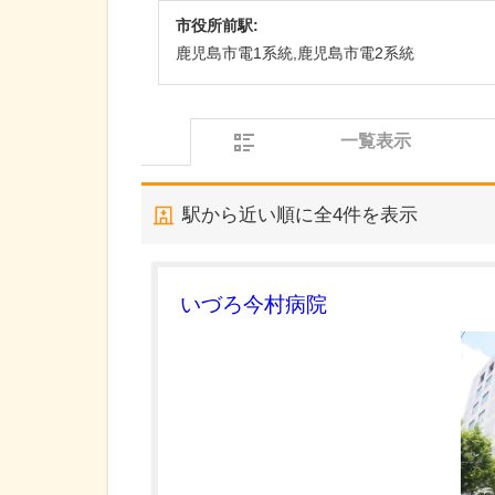
市役所前駅:
鹿児島市電1系統,鹿児島市電2系統
一覧表示
駅から近い順に全
4
件を表示
いづろ今村病院