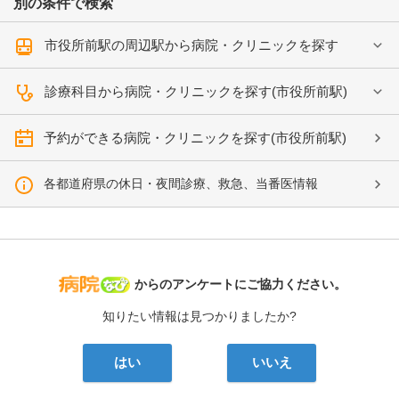
別の条件で検索
市役所前駅の周辺駅から病院・クリニックを探す
診療科目から病院・クリニックを探す(市役所前駅)
予約ができる病院・クリニックを探す(市役所前駅)
各都道府県の休日・夜間診療、救急、当番医情報
病院なび
からのアンケートにご協力ください。
知りたい情報は見つかりましたか?
はい
いいえ