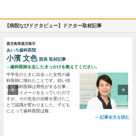
【病院なびドクタビュー】ドクター取材記事
鹿児島県鹿児島市
あいろ歯科医院
小濱 文色
院長
取材記事
歯科医師を志したきっかけを教えてください。
中学生のときに出会った女性の歯
科医師に憧れたことです。幼い頃
は「歯科医師は男性がする仕事」
というイメージをもっていたので
すが、その先生の治療を受けたこ
とで認識が変わりました。子ども
にとって歯科医院は敬…
>>記事全文を読む