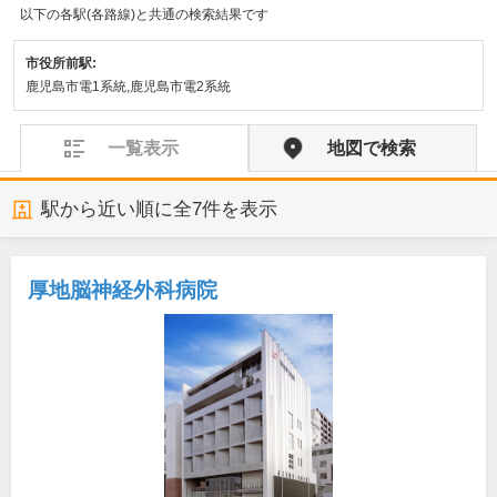
以下の各駅(各路線)と共通の検索結果です
市役所前駅:
鹿児島市電1系統,鹿児島市電2系統
一覧表示
地図で検索
駅から近い順に全
7
件を表示
厚地脳神経外科病院