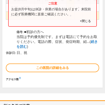
8:30～12:30
●
●
●
●
●
●
お盆(8月中旬)は休診・休業の場合があります。来院前
に必ず医療機関に直接ご確認ください。
14:30～17:30
●
●
●
●
×閉じる
■初診の方へ
備考:
当院は予約優先制です。まずは電話にて予約をお取
りください。電話の際、症状、発症時期、紹...(
続き
を読む
)
日、祝
休診日:
この医院の詳細をみる
※
アクセス数