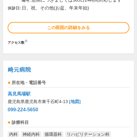
急病につきましては365日24時間対応します
備考:
日、祝、その他(お盆、年末年始)
休診日:
この医院の詳細をみる
※
アクセス数
﨑元病院
所在地・電話番号
高見馬場駅
鹿児島県鹿児島市東千石町4-13
[地図]
099-224-5650
診療科目
内科
神経内科
循環器科
リハビリテーション科