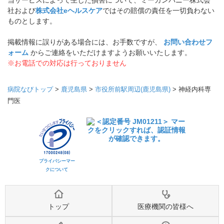
当サービスによって生じた損害について、ミーカンパニー株式会
社および
株式会社eヘルスケア
ではその賠償の責任を一切負わない
ものとします。
掲載情報に誤りがある場合には、お手数ですが、
お問い合わせフ
ォーム
からご連絡をいただけますようお願いいたします。
※お電話での対応は行っておりません
病院なびトップ
>
鹿児島県
>
市役所前駅周辺(鹿児島県)
>
神経内科専
門医
プライバシーマー
クについて
トップ
医療機関の皆様へ