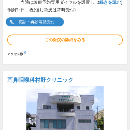
当院は診療予約専用ダイヤルを設置し...(
続きを読む
)
日、祝(但し急患は常時受付)
休診日:
初診・再診電話受付
この医院の詳細をみる
※
アクセス数
耳鼻咽喉科村野クリニック