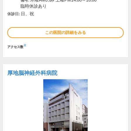
木曜AMのみ 土曜PM14:00～16:00
備考:
臨時休診あり
日、祝
休診日:
この医院の詳細をみる
※
アクセス数
厚地脳神経外科病院