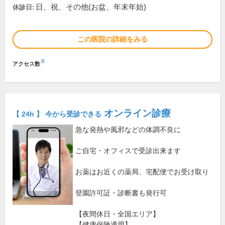
日、祝、その他(お盆、年末年始)
休診日:
この医院の詳細をみる
※
アクセス数
オンライン診療
【 24h 】 今から受診できる
急な発熱や風邪などの体調不良に
ご自宅・オフィスで受診出来ます
お薬はお近くの薬局、宅配便でお受け取り
登園許可証・診断書も発行可
【夜間休日・全国エリア】
【健康保険適用】