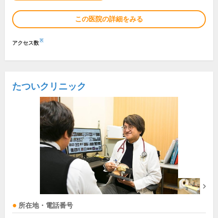
この医院の詳細をみる
※
アクセス数
たついクリニック
所在地・電話番号