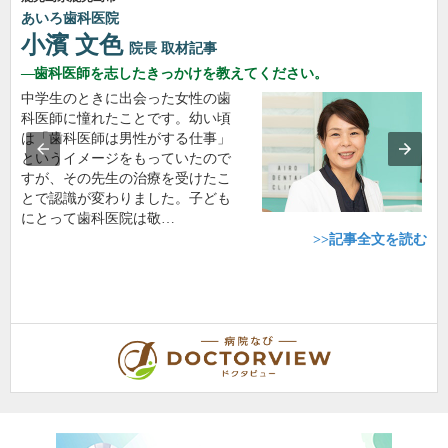
あいろ歯科医院
小濱 文色
院長
取材記事
歯科医師を志したきっかけを教えてください。
中学生のときに出会った女性の歯
科医師に憧れたことです。幼い頃
は「歯科医師は男性がする仕事」
というイメージをもっていたので
すが、その先生の治療を受けたこ
とで認識が変わりました。子ども
にとって歯科医院は敬…
>>記事全文を読む