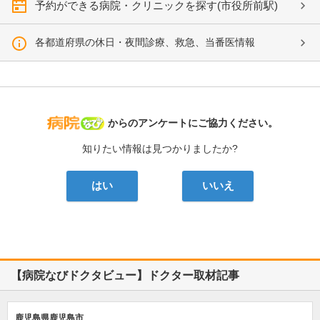
予約ができる病院・クリニックを探す(市役所前駅)
各都道府県の休日・夜間診療、救急、当番医情報
病院なび
からのアンケートにご協力ください。
知りたい情報は見つかりましたか?
はい
いいえ
【病院なびドクタビュー】ドクター取材記事
鹿児島県鹿児島市