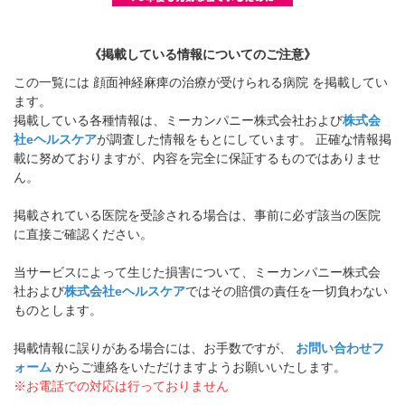
《掲載している情報についてのご注意》
この一覧には 顔面神経麻痺の治療が受けられる病院 を掲載してい
ます。
掲載している各種情報は、ミーカンパニー株式会社および
株式会
社eヘルスケア
が調査した情報をもとにしています。 正確な情報掲
載に努めておりますが、内容を完全に保証するものではありませ
ん。
掲載されている医院を受診される場合は、事前に必ず該当の医院
に直接ご確認ください。
当サービスによって生じた損害について、ミーカンパニー株式会
社および
株式会社eヘルスケア
ではその賠償の責任を一切負わない
ものとします。
掲載情報に誤りがある場合には、お手数ですが、
お問い合わせフ
ォーム
からご連絡をいただけますようお願いいたします。
※お電話での対応は行っておりません