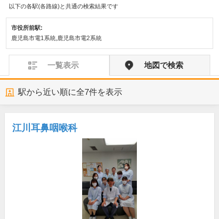
以下の各駅(各路線)と共通の検索結果です
市役所前駅:
鹿児島市電1系統,鹿児島市電2系統
一覧表示
地図で検索
駅から近い順に全
7
件を表示
江川耳鼻咽喉科