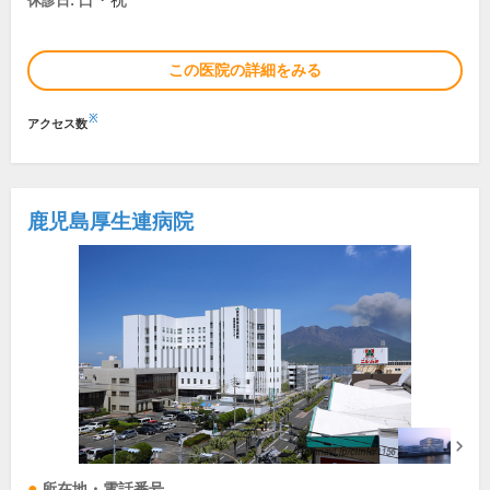
日・祝
休診日:
この医院の詳細をみる
※
アクセス数
鹿児島厚生連病院
所在地・電話番号