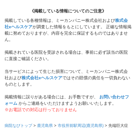
《掲載している情報についてのご注意》
掲載している各種情報は、ミーカンパニー株式会社および
株式会
社eヘルスケア
が調査した情報をもとにしています。 正確な情報掲
載に努めておりますが、内容を完全に保証するものではありませ
ん。
掲載されている医院を受診される場合は、事前に必ず該当の医院
に直接ご確認ください。
当サービスによって生じた損害について、ミーカンパニー株式会
社および
株式会社eヘルスケア
ではその賠償の責任を一切負わない
ものとします。
掲載情報に誤りがある場合には、お手数ですが、
お問い合わせフ
ォーム
からご連絡をいただけますようお願いいたします。
※お電話での対応は行っておりません
病院なびトップ
>
鹿児島県
>
市役所前駅周辺(鹿児島県)
>
先端巨大症