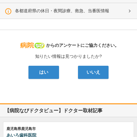
各都道府県の休日・夜間診療、救急、当番医情報
病院なび
からのアンケートにご協力ください。
知りたい情報は見つかりましたか?
はい
いいえ
【病院なびドクタビュー】ドクター取材記事
鹿児島県鹿児島市
あいろ歯科医院