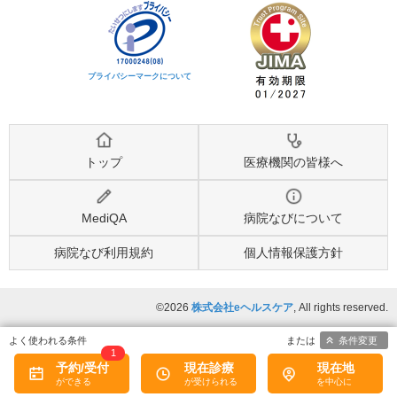
プライバシーマークについて
トップ
医療機関の皆様へ
MediQA
病院なびについて
病院なび利用規約
個人情報保護方針
©2026
株式会社eヘルスケア
, All rights reserved.
条件変更
1
予約/受付
現在診療
現在地