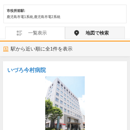
市役所前駅:
鹿児島市電1系統,鹿児島市電2系統
一覧表示
地図で検索
駅から近い順に全
1
件を表示
いづろ今村病院