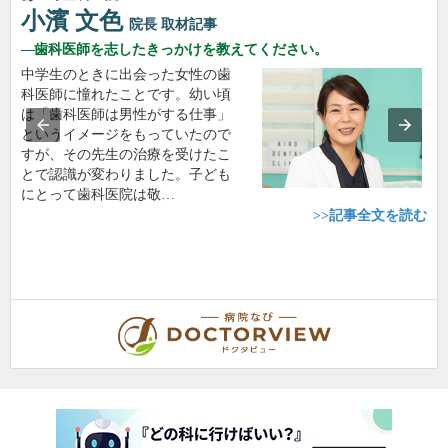
小濱 文色
院長
取材記事
歯科医師を志したきっかけを教えてください。
中学生のときに出会った女性の歯
科医師に憧れたことです。幼い頃
は「歯科医師は男性がする仕事」
というイメージをもっていたので
すが、その先生の治療を受けたこ
とで認識が変わりました。子ども
にとって歯科医院は敬…
>>記事全文を読む