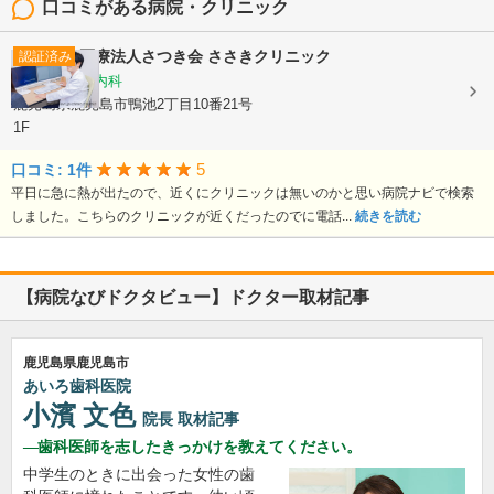
口コミがある病院・クリニック
医療法人さつき会
ささきクリニック
認証済み
内科, 循環器内科
鹿児島県鹿児島市鴨池2丁目10番21号
1F
5
口コミ: 1件
平日に急に熱が出たので、近くにクリニックは無いのかと思い病院ナビで検索
しました。こちらのクリニックが近くだったのでに電話...
続きを読む
【病院なびドクタビュー】ドクター取材記事
鹿児島県鹿児島市
あいろ歯科医院
小濱 文色
院長
取材記事
歯科医師を志したきっかけを教えてください。
中学生のときに出会った女性の歯