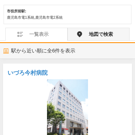
市役所前駅:
鹿児島市電1系統,鹿児島市電2系統
一覧表示
地図で検索
駅から近い順に全
6
件を表示
いづろ今村病院