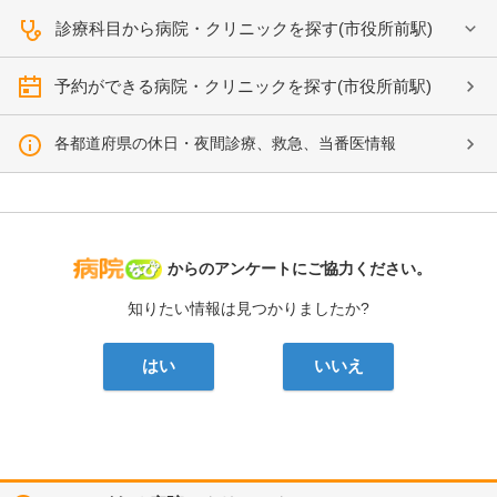
診療科目から病院・クリニックを探す(市役所前駅)
予約ができる病院・クリニックを探す(市役所前駅)
各都道府県の休日・夜間診療、救急、当番医情報
病院なび
からのアンケートにご協力ください。
知りたい情報は見つかりましたか?
はい
いいえ