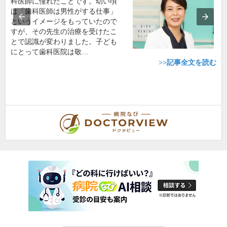
科医師に憧れたことです。幼い頃
は「歯科医師は男性がする仕事」
というイメージをもっていたので
すが、その先生の治療を受けたこ
とで認識が変わりました。子ども
にとって歯科医院は敬…
>>記事全文を読む