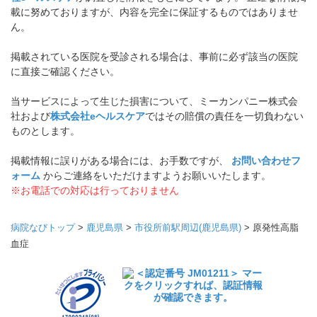
載に努めておりますが、内容を完全に保証するものではありませ
ん。
掲載されている医院を受診される場合は、事前に必ず該当の医院
に直接ご確認ください。
当サービスによって生じた損害について、ミーカンパニー株式会
社および
株式会社eヘルスケア
ではその賠償の責任を一切負わない
ものとします。
掲載情報に誤りがある場合には、お手数ですが、
お問い合わせフ
ォーム
からご連絡をいただけますようお願いいたします。
※お電話での対応は行っておりません
病院なびトップ
>
鹿児島県
>
市役所前駅周辺(鹿児島県)
>
原発性高脂
血症