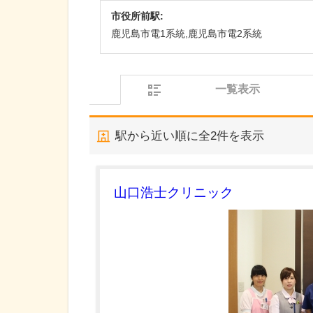
市役所前駅:
鹿児島市電1系統,鹿児島市電2系統
一覧表示
駅から近い順に全
2
件を表示
山口浩士クリニック