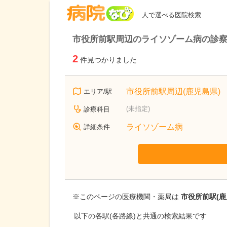
病院なび
人で選べる医院検索
市役所前駅周辺のライソゾーム病の診
2
件見つかりました
市役所前駅周辺(鹿児島県)
エリア/駅
(未指定)
診療科目
ライソゾーム病
詳細条件
※このページの医療機関・薬局は
市役所前駅(鹿
以下の各駅(各路線)と共通の検索結果です