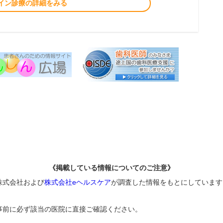
イン診療の詳細をみる
《掲載している情報についてのご注意》
株式会社および
株式会社eヘルスケア
が調査した情報をもとにしています
事前に必ず該当の医院に直接ご確認ください。