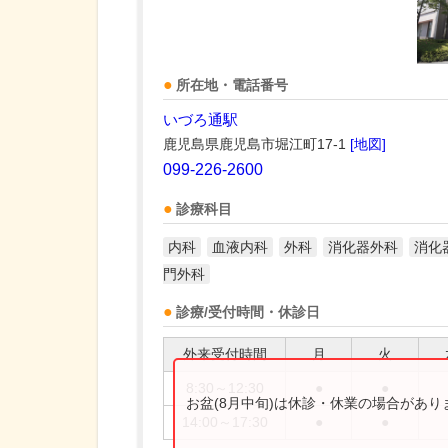
所在地・電話番号
いづろ通駅
鹿児島県鹿児島市堀江町17-1
[地図]
099-226-2600
診療科目
内科
血液内科
外科
消化器外科
消化
門外科
診療/受付時間・休診日
外来受付時間
月
火
8:30～12:30
●
●
お盆(8月中旬)は休診・休業の場合があ
14:00～17:30
●
●