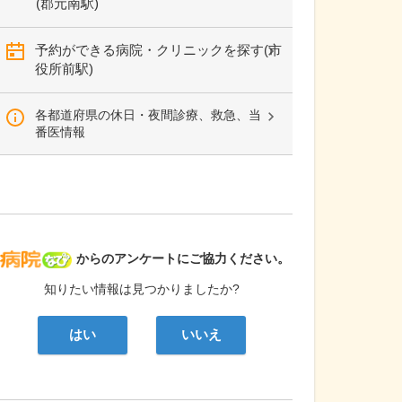
(郡元南駅)
予約ができる病院・クリニックを探す(市
役所前駅)
各都道府県の休日・夜間診療、救急、当
番医情報
病院なび
からのアンケートにご協力ください。
知りたい情報は見つかりましたか?
はい
いいえ