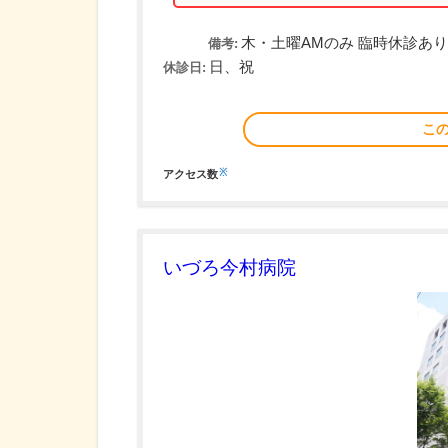
木・土曜AMのみ 臨時休診あり
備考:
日、祝
休診日:
こ
※
アクセス数
いづろ今村病院