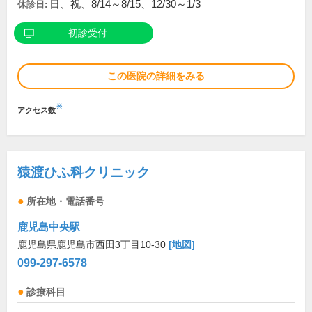
日、祝、8/14～8/15、12/30～1/3
休診日:
初診受付
この医院の詳細をみる
※
アクセス数
猿渡ひふ科クリニック
所在地・電話番号
鹿児島中央駅
鹿児島県鹿児島市西田3丁目10-30
[地図]
099-297-6578
診療科目