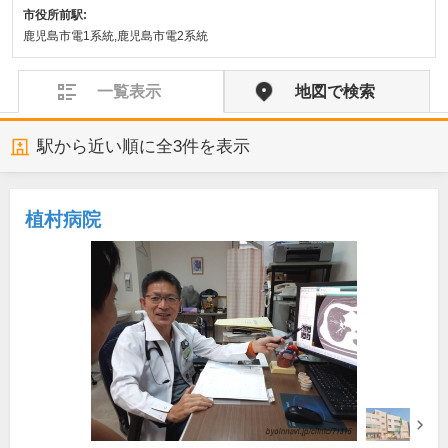
市役所前駅:
鹿児島市電1系統,鹿児島市電2系統
一覧表示
地図で検索
駅から近い順に全
3
件を表示
植村病院