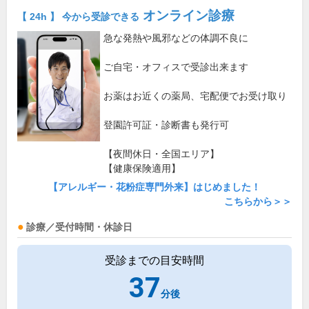
オンライン診療
【 24h 】 今から受診できる
急な発熱や風邪などの体調不良に
ご自宅・オフィスで受診出来ます
お薬はお近くの薬局、宅配便でお受け取り
登園許可証・診断書も発行可
【夜間休日・全国エリア】
【健康保険適用】
【アレルギー・花粉症専門外来】はじめました！
こちらから＞＞
診療／受付時間・休診日
受診までの目安時間
37
分後