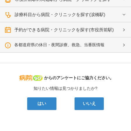
診療科目から病院・クリニックを探す(涙橋駅)
予約ができる病院・クリニックを探す(市役所前駅)
各都道府県の休日・夜間診療、救急、当番医情報
病院なび
からのアンケートにご協力ください。
知りたい情報は見つかりましたか?
はい
いいえ