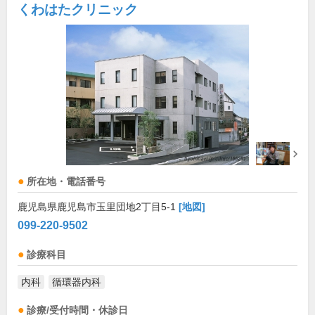
くわはたクリニック
所在地・電話番号
鹿児島県鹿児島市玉里団地2丁目5-1
[地図]
099-220-9502
診療科目
内科
循環器内科
診療/受付時間・休診日