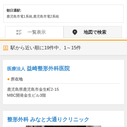
朝日通駅:
鹿児島市電1系統,鹿児島市電2系統
一覧表示
地図で検索
駅から近い順に
19
件中、
1～15件
益崎整形外科医院
医療法人
所在地
鹿児島県鹿児島市金生町2-15
MBC開発金生ビル3階
整形外科 みなと大通りクリニック