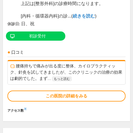
上記は[整形外科]の診療時間になります。
[内科・循環器内科]の診...(
続きを読む
)
日、祝
休診日:
初診受付
口コミ
腰痛持ちで痛みが出る度に整体、カイロプラクティッ
ク、針灸を試してきましたが、このクリニックの治療の効果
は劇的でした。まず...
もっと読む
この医院の詳細をみる
※
アクセス数