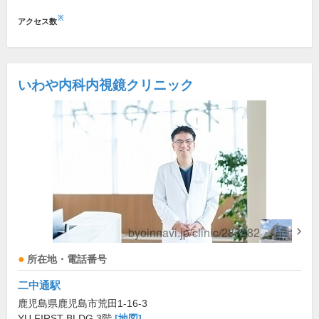
※
アクセス数
いわや内科内視鏡クリニック
所在地・電話番号
二中通駅
鹿児島県鹿児島市荒田1-16-3
YU FIRST BLDG.3階
[地図]