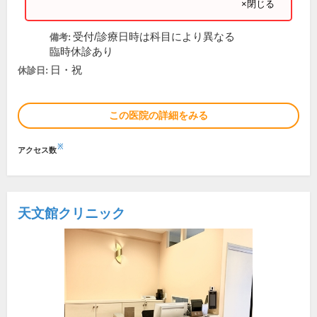
×閉じる
受付/診療日時は科目により異なる
備考:
臨時休診あり
日・祝
休診日:
この医院の詳細をみる
※
アクセス数
天文館クリニック