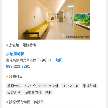
所在地・電話番号
加治屋町駅
鹿児島県鹿児島市西千石町8-13
[地図]
099-223-3291
診療科目
整形外科
リハビリテーション科
リウマチ科
形成外科
美容外科
循環器内科
内科
診療/受付時間・休診日