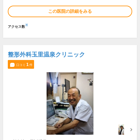
この医院の詳細をみる
※
アクセス数
整形外科玉里温泉クリニック
1
口コミ
件