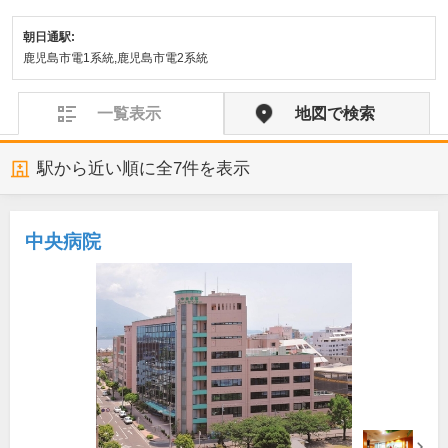
朝日通駅:
鹿児島市電1系統,鹿児島市電2系統
一覧表示
地図で検索
駅から近い順に全
7
件を表示
中央病院