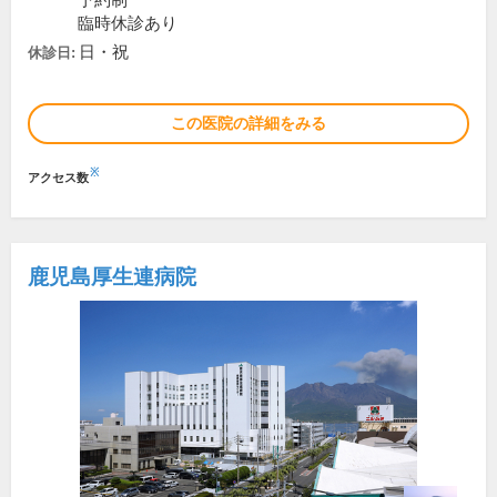
予約制
臨時休診あり
日・祝
休診日:
この医院の詳細をみる
※
アクセス数
鹿児島厚生連病院