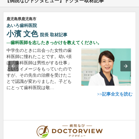
【病院なびドクタビュー】ドクター取材記事
鹿児島県鹿児島市
あいろ歯科医院
小濱 文色
院長
取材記事
歯科医師を志したきっかけを教えてください。
中学生のときに出会った女性の歯
科医師に憧れたことです。幼い頃
は「歯科医師は男性がする仕事」
というイメージをもっていたので
すが、その先生の治療を受けたこ
とで認識が変わりました。子ども
にとって歯科医院は敬…
>>記事全文を読む