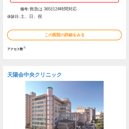
救急は 365日24時間対応
備考:
土、日、祝
休診日:
この医院の詳細をみる
※
アクセス数
天陽会中央クリニック