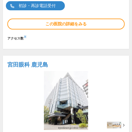
初診・再診電話受付
この医院の詳細をみる
※
アクセス数
宮田眼科 鹿児島