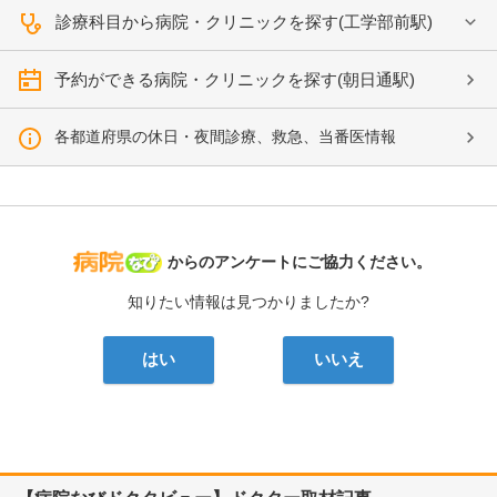
診療科目から病院・クリニックを探す(工学部前駅)
予約ができる病院・クリニックを探す(朝日通駅)
各都道府県の休日・夜間診療、救急、当番医情報
病院なび
からのアンケートにご協力ください。
知りたい情報は見つかりましたか?
はい
いいえ