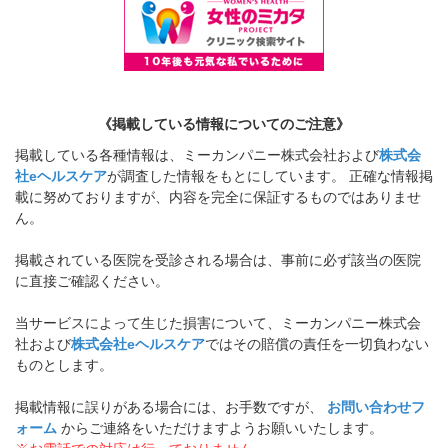
《掲載している情報についてのご注意》
掲載している各種情報は、ミーカンパニー株式会社および
株式会
社eヘルスケア
が調査した情報をもとにしています。 正確な情報掲
載に努めておりますが、内容を完全に保証するものではありませ
ん。
掲載されている医院を受診される場合は、事前に必ず該当の医院
に直接ご確認ください。
当サービスによって生じた損害について、ミーカンパニー株式会
社および
株式会社eヘルスケア
ではその賠償の責任を一切負わない
ものとします。
掲載情報に誤りがある場合には、お手数ですが、
お問い合わせフ
ォーム
からご連絡をいただけますようお願いいたします。