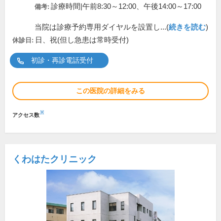
診療時間|午前8:30～12:00、午後14:00～17:00
備考:
当院は診療予約専用ダイヤルを設置し...(
続きを読む
)
日、祝(但し急患は常時受付)
休診日:
初診・再診電話受付
この医院の詳細をみる
※
アクセス数
くわはたクリニック