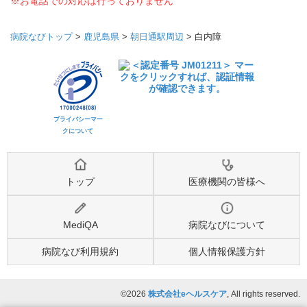
※お電話での対応は行っておりません
病院なびトップ
>
鹿児島県
>
朝日通駅周辺
>
白内障
プライバシーマー
クについて
トップ
医療機関の皆様へ
MediQA
病院なびについて
病院なび利用規約
個人情報保護方針
©2026
株式会社eヘルスケア
, All rights reserved.