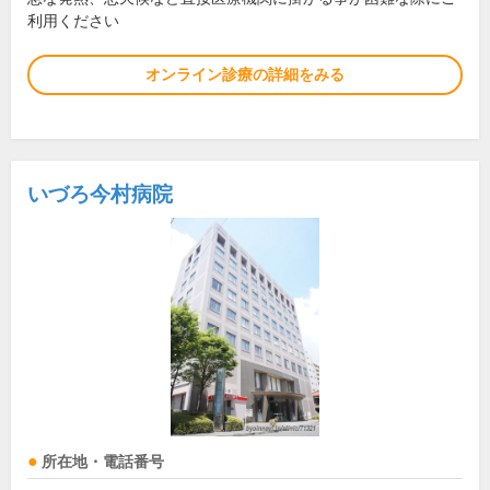
利用ください
オンライン診療の詳細をみる
いづろ今村病院
所在地・電話番号